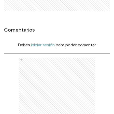
Comentarios
Debés
iniciar sesión
para poder comentar
Ads