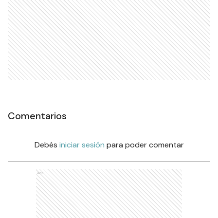
Comentarios
Debés
iniciar sesión
para poder comentar
Ads