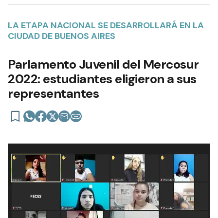
LA ETAPA NACIONAL SE DESARROLLARÁ EN LA
CIUDAD DE BUENOS AIRES
Parlamento Juvenil del Mercosur
2022: estudiantes eligieron a sus
representantes