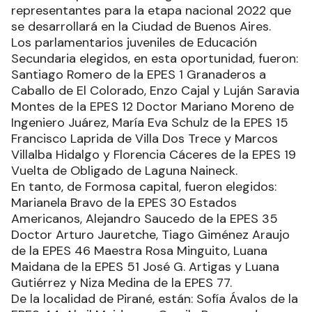
representantes para la etapa nacional 2022 que
se desarrollará en la Ciudad de Buenos Aires.
Los parlamentarios juveniles de Educación
Secundaria elegidos, en esta oportunidad, fueron:
Santiago Romero de la EPES 1 Granaderos a
Caballo de El Colorado, Enzo Cajal y Luján Saravia
Montes de la EPES 12 Doctor Mariano Moreno de
Ingeniero Juárez, María Eva Schulz de la EPES 15
Francisco Laprida de Villa Dos Trece y Marcos
Villalba Hidalgo y Florencia Cáceres de la EPES 19
Vuelta de Obligado de Laguna Naineck.
En tanto, de Formosa capital, fueron elegidos:
Marianela Bravo de la EPES 30 Estados
Americanos, Alejandro Saucedo de la EPES 35
Doctor Arturo Jauretche, Tiago Giménez Araujo
de la EPES 46 Maestra Rosa Minguito, Luana
Maidana de la EPES 51 José G. Artigas y Luana
Gutiérrez y Niza Medina de la EPES 77.
De la localidad de Pirané, están: Sofía Ávalos de la