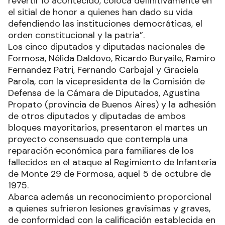
revertir lo acontecido, coloca definitivamente en
el sitial de honor a quienes han dado su vida
defendiendo las instituciones democráticas, el
orden constitucional y la patria”.
Los cinco diputados y diputadas nacionales de
Formosa, Nélida Daldovo, Ricardo Buryaile, Ramiro
Fernandez Patri, Fernando Carbajal y Graciela
Parola, con la vicepresidenta de la Comisión de
Defensa de la Cámara de Diputados, Agustina
Propato (provincia de Buenos Aires) y la adhesión
de otros diputados y diputadas de ambos
bloques mayoritarios, presentaron el martes un
proyecto consensuado que contempla una
reparación económica para familiares de los
fallecidos en el ataque al Regimiento de Infantería
de Monte 29 de Formosa, aquel 5 de octubre de
1975.
Abarca además un reconocimiento proporcional
a quienes sufrieron lesiones gravísimas y graves,
de conformidad con la calificación establecida en