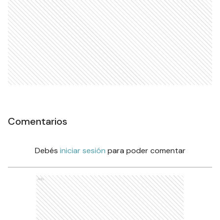
Comentarios
Debés
iniciar sesión
para poder comentar
Ads