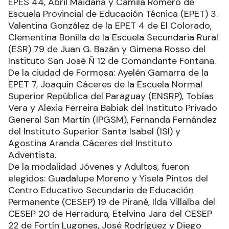
EPES 44, Abril Maidana y Camila Romero de
Escuela Provincial de Educación Técnica (EPET) 3.
Valentina González de la EPET 4 de El Colorado,
Clementina Bonilla de la Escuela Secundaria Rural
(ESR) 79 de Juan G. Bazán y Gimena Rosso del
Instituto San José Ñ 12 de Comandante Fontana.
De la ciudad de Formosa: Ayelén Gamarra de la
EPET 7, Joaquín Cáceres de la Escuela Normal
Superior República del Paraguay (ENSRP), Tobías
Vera y Alexia Ferreira Babiak del Instituto Privado
General San Martín (IPGSM), Fernanda Fernández
del Instituto Superior Santa Isabel (ISI) y
Agostina Aranda Cáceres del Instituto
Adventista.
De la modalidad Jóvenes y Adultos, fueron
elegidos: Guadalupe Moreno y Yisela Pintos del
Centro Educativo Secundario de Educación
Permanente (CESEP) 19 de Pirané, Ilda Villalba del
CESEP 20 de Herradura, Etelvina Jara del CESEP
22 de Fortín Lugones, José Rodríguez y Diego