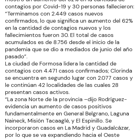
contagios por Covid-19 y 30 personas fallecieron:
“Terminamos con 2.449 casos nuevos
confirmados, lo que significa un aumento del 62%
en la cantidad de contagios nuevos y los
fallecimientos fueron 30. El total de casos
acumulados es de 8.756 desde el inicio de la
pandemia que se dio a mediados de junio del año
pasado”.
La ciudad de Formosa lidera la cantidad de
contagios con 4.471 casos confirmados; Clorinda
se encuentra en segundo lugar con 2.077 casos y
le continúan 42 localidades de las cuales 28
presentan casos activos.
“La zona Norte de la provincia –dijo Rodríguez-
evidencia un aumento de casos positivos
fundamentalmente en General Belgrano, Laguna
Naineck, Misión Tacaaglé, y El Espinillo. Se
incorporaron casos en La Madrid y Guadalcázar,
por lo que se va expandiendo hacia el Oeste