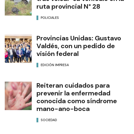
ruta provincial N° 28
POLICIALES
Provincias Unidas: Gustavo
Valdés, con un pedido de
visión federal
EDICIÓN IMPRESA
Reiteran cuidados para
prevenir la enfermedad
conocida como síndrome
mano-ano-boca
SOCIEDAD