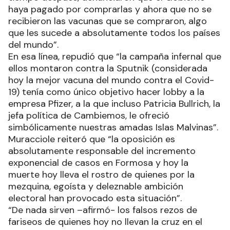
haya pagado por comprarlas y ahora que no se
recibieron las vacunas que se compraron, algo
que les sucede a absolutamente todos los países
del mundo”.
En esa línea, repudió que “la campaña infernal que
ellos montaron contra la Sputnik (considerada
hoy la mejor vacuna del mundo contra el Covid-
19) tenía como único objetivo hacer lobby a la
empresa Pfizer, a la que incluso Patricia Bullrich, la
jefa política de Cambiemos, le ofreció
simbólicamente nuestras amadas Islas Malvinas”.
Muracciole reiteró que “la oposición es
absolutamente responsable del incremento
exponencial de casos en Formosa y hoy la
muerte hoy lleva el rostro de quienes por la
mezquina, egoísta y deleznable ambición
electoral han provocado esta situación”.
“De nada sirven –afirmó- los falsos rezos de
fariseos de quienes hoy no llevan la cruz en el