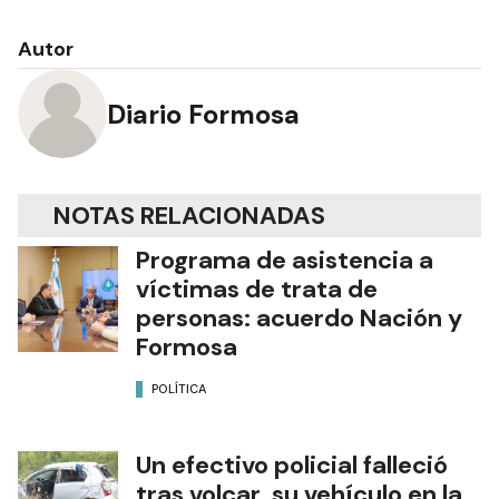
Autor
Diario Formosa
NOTAS RELACIONADAS
Programa de asistencia a
víctimas de trata de
personas: acuerdo Nación y
Formosa
POLÍTICA
Un efectivo policial falleció
tras volcar su vehículo en la