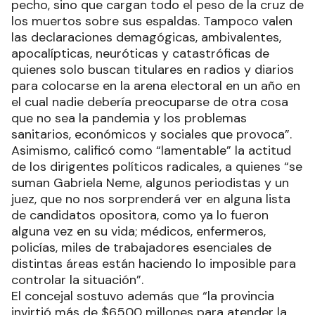
pecho, sino que cargan todo el peso de la cruz de
los muertos sobre sus espaldas. Tampoco valen
las declaraciones demagógicas, ambivalentes,
apocalípticas, neuróticas y catastróficas de
quienes solo buscan titulares en radios y diarios
para colocarse en la arena electoral en un año en
el cual nadie debería preocuparse de otra cosa
que no sea la pandemia y los problemas
sanitarios, económicos y sociales que provoca”.
Asimismo, calificó como “lamentable” la actitud
de los dirigentes políticos radicales, a quienes “se
suman Gabriela Neme, algunos periodistas y un
juez, que no nos sorprenderá ver en alguna lista
de candidatos opositora, como ya lo fueron
alguna vez en su vida; médicos, enfermeros,
policías, miles de trabajadores esenciales de
distintas áreas están haciendo lo imposible para
controlar la situación”.
El concejal sostuvo además que “la provincia
invirtió más de $6500 millones para atender la