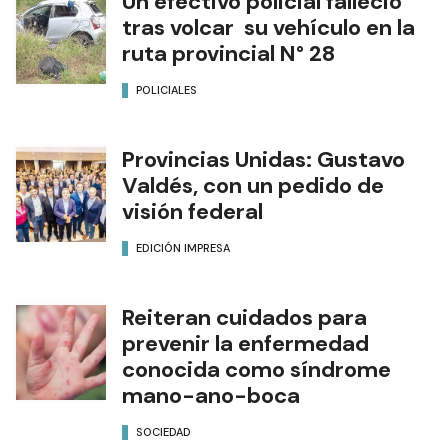
Un efectivo policial falleció
tras volcar su vehículo en la
ruta provincial N° 28
POLICIALES
Provincias Unidas: Gustavo
Valdés, con un pedido de
visión federal
EDICIÓN IMPRESA
Reiteran cuidados para
prevenir la enfermedad
conocida como síndrome
mano-ano-boca
SOCIEDAD