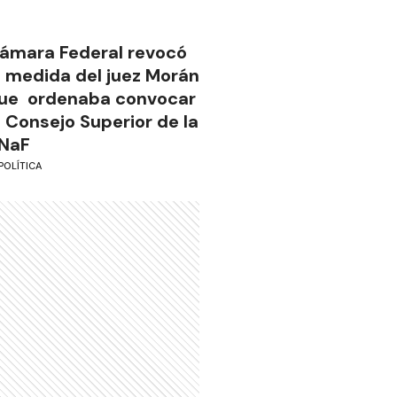
ámara Federal revocó
a medida del juez Morán
ue ordenaba convocar
l Consejo Superior de la
NaF
POLÍTICA