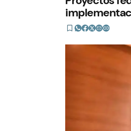
Proyectos fed
implementaci