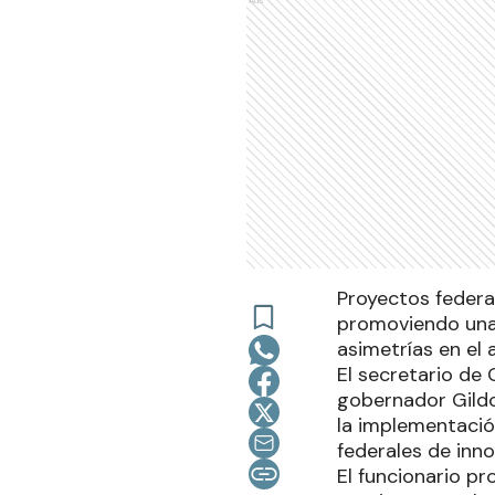
Proyectos federal
promoviendo una c
asimetrías en el 
El secretario de C
gobernador Gildo 
la implementació
federales de inn
El funcionario pr