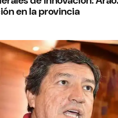
erales de innovación: Aráoz
ón en la provincia