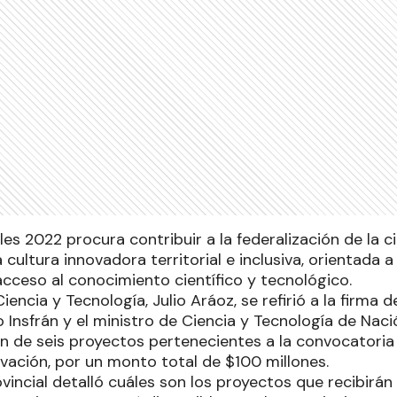
es 2022 procura contribuir a la federalización de la ci
ultura innovadora territorial e inclusiva, orientada a 
acceso al conocimiento científico y tecnológico.
iencia y Tecnología, Julio Aráoz, se refirió a la firma 
Insfrán y el ministro de Ciencia y Tecnología de Nació
n de seis proyectos pertenecientes a la convocatoria
ovación, por un monto total de $100 millones.
ovincial detalló cuáles son los proyectos que recibirán