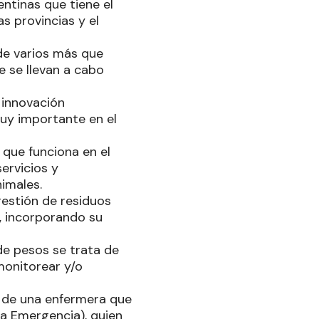
entinas que tiene el
s provincias y el
-de varios más que
e se llevan a cabo
 innovación
uy importante en el
 que funciona en el
ervicios y
nimales.
gestión de residuos
, incorporando su
de pesos se trata de
monitorear y/o
a de una enfermera que
la Emergencia), quien