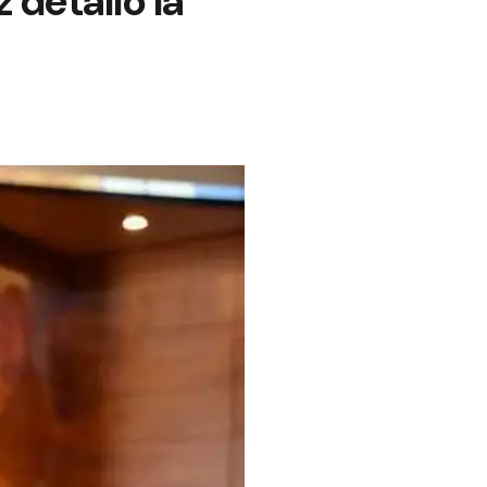
 detalló la