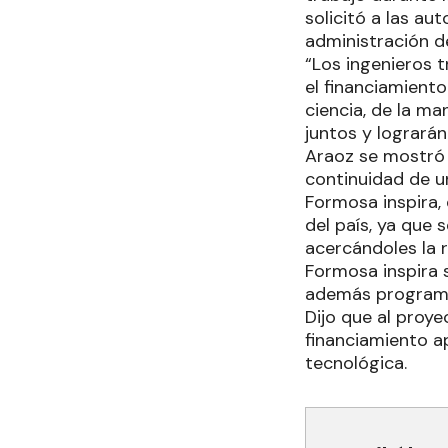
solicitó a las au
administración de
“Los ingenieros 
el financiamient
ciencia, de la ma
juntos y lograrán
Araoz se mostró 
continuidad de un
Formosa inspira, 
del país, ya que 
acercándoles la r
Formosa inspira 
además programac
Dijo que al proy
financiamiento a
tecnológica.