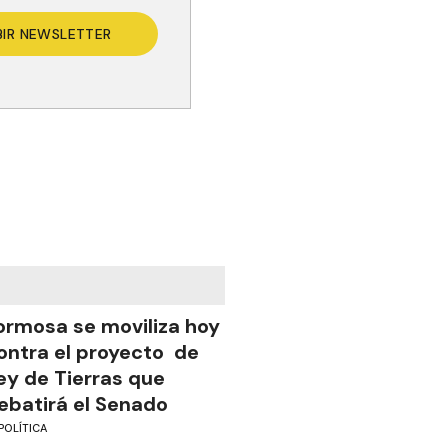
BIR NEWSLETTER
ormosa se moviliza hoy
ontra el proyecto de
ey de Tierras que
ebatirá el Senado
POLÍTICA