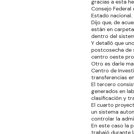
gracias a esta he
Consejo Federal 
Estado nacional.
Dijo que, de acu
están en carpeta
dentro del sistem
Y detalló que uno
postcosecha de s
centro oeste pro
Otro es darle ma
Centro de Invest
transferencias en
El tercero consis
generados en lab
clasificación y t
El cuarto proyec
un sistema autom
controlar la admi
En este caso la 
trabajó durante 