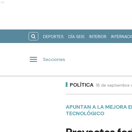
Ads
DEPORTES
DÍA SEIS
INTERIOR
INTERNAC
Secciones
POLÍTICA
18 de septiembre 
APUNTAN A LA MEJORA EN
TECNOLÓGICO