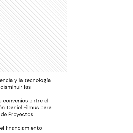
encia y la tecnología
disminuir las
de convenios entre el
n, Daniel Filmus para
 de Proyectos
 el financiamiento