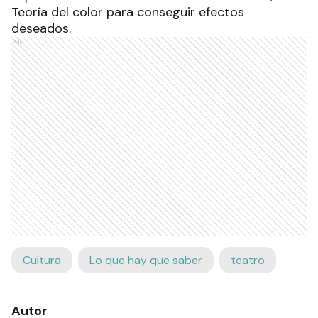
Teoría del color para conseguir efectos
deseados.
Ads
Cultura
Lo que hay que saber
teatro
Autor