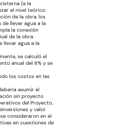
isterna (a la
ar el nivel teórico.
ción de la obra, los
de llevar agua a la
mpla la conexión
ual de la obra.
 llevar agua a la
mente, se calculó el
ento anual del 8% y se
ndo los costos en las
debería asumir el
ación sin proyecto
erativos del Proyecto,
inversiones y valor
 se consideraron en el
ativas en cuestiones de