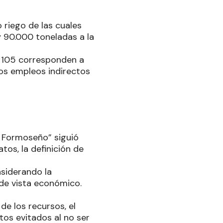
 riego de las cuales
 90.000 toneladas a la
s 105 corresponden a
 los empleos indirectos
o Formoseño” siguió
tos, la definición de
nsiderando la
 de vista económico.
de los recursos, el
tos evitados al no ser