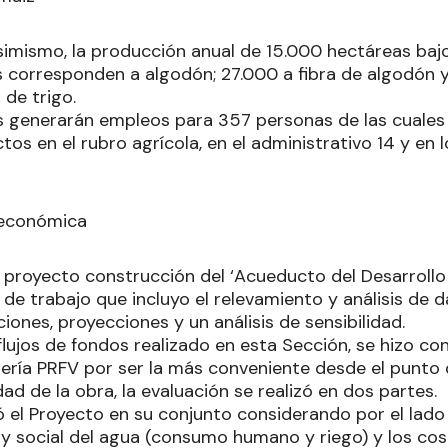
simismo, la producción anual de 15.000 hectáreas bajo
 corresponden a algodón; 27.000 a fibra de algodón y
 de trigo.
s generarán empleos para 357 personas de las cuale
tos en el rubro agrícola, en el administrativo 14 y en
oeconómica
l proyecto construcción del ‘Acueducto del Desarroll
e trabajo que incluyo el relevamiento y análisis de da
ciones, proyecciones y un análisis de sensibilidad.
s flujos de fondos realizado en esta Sección, se hizo co
ubería PRFV por ser la más conveniente desde el punto
idad de la obra, la evaluación se realizó en dos partes.
 el Proyecto en su conjunto considerando por el lado 
y social del agua (consumo humano y riego) y los cos