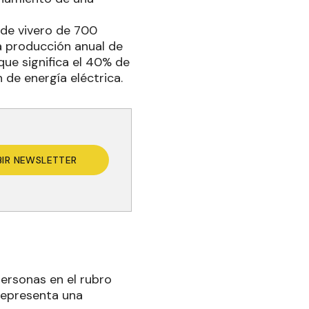
 de vivero de 700
a producción anual de
que significa el 40% de
de energía eléctrica.
BIR NEWSLETTER
personas en el rubro
 representa una