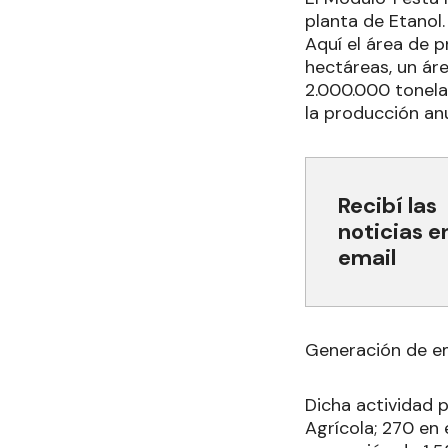
planta de Etanol.
Aquí el área de 
hectáreas, un ár
2.000.000 tonela
la producción an
Recibí las
noticias e
email
Generación de e
Dicha actividad 
Agrícola; 270 en 