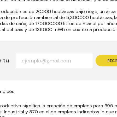
producción es de 20.000 hectáreas bajo riego, un área
ea de protección ambiental de 5,300.000 hectáreas, l
das de caña, de 170.000.000 litros de Etanol por año 
ual del país y de 136.000 mWh en cuanto a producción 
n tu
RECI
mpleos
productiva significa la creación de empleos para 395 
el Industrial y 870 en el de empleos indirectos lo que