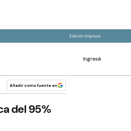
Edición Impresa
Ingresá
Añadir como fuente en
ca del 95%