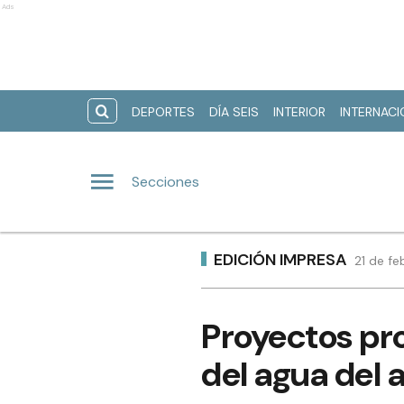
Ads
DEPORTES
DÍA SEIS
INTERIOR
INTERNAC
Secciones
EDICIÓN IMPRESA
21 de fe
Proyectos pr
del agua del