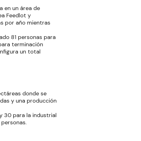
a en un área de
ea Feedlot y
as por año mientras
lado 81 personas para
para terminación
nfigura un total
hectáreas donde se
adas y una producción
 30 para la industrial
 personas.