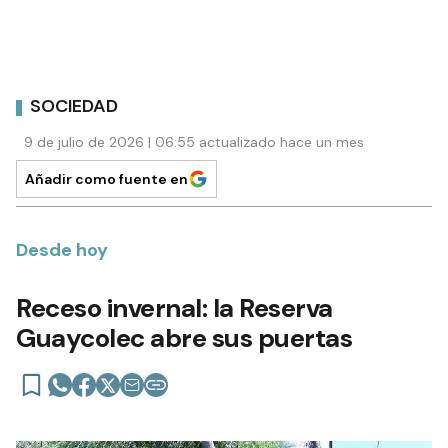
SOCIEDAD
9 de julio de 2026 | 06:55 actualizado hace un mes
Añadir como fuente en
Desde hoy
Receso invernal: la Reserva
Guaycolec abre sus puertas