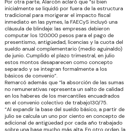
Por otra parte, Alarcón aclaró que “si bien
inicialmente se liquidó por fuera de la estructura
tradicional para morigerar el impacto fiscal
inmediato en las pymes, la FAECyS incluyó una
cláusula de blindaje: las empresas debieron
computar los 120.000 pesos para el pago de
presentismo, antigüedad, licencias y la cuota del
sueldo anual complementario (medio aguinaldo)
de junio. Cumplido el plazo trimestral, en julio
estos montos desaparecen como concepto
separado y se integran formalmente a los
básicos de convenio”.
Remarcó además que “la absorción de las sumas
no remunerativas representa un salto de calidad
en los haberes de los mercantiles encuadrados
en el convenio colectivo de trabajo130/75.
“Al expandir la base del sueldo básico, a partir de
julio se calcula un uno por ciento en concepto de
adicional de antigüedad por cada año trabajado
sobre una base mucho más alta. En otro orden, la