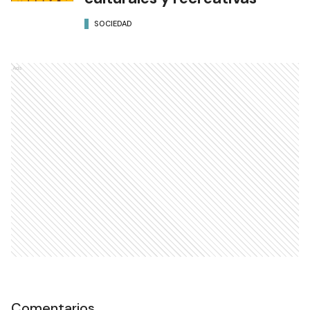
SOCIEDAD
Ads
Comentarios