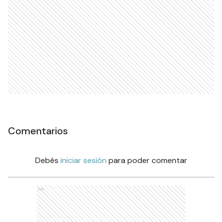
Comentarios
Debés
iniciar sesión
para poder comentar
Ads