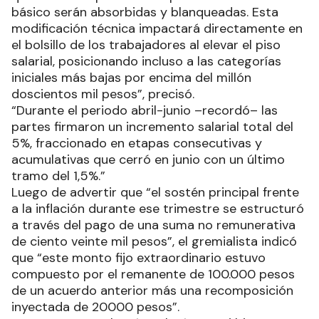
básico serán absorbidas y blanqueadas. Esta
modificación técnica impactará directamente en
el bolsillo de los trabajadores al elevar el piso
salarial, posicionando incluso a las categorías
iniciales más bajas por encima del millón
doscientos mil pesos”, precisó.
“Durante el periodo abril-junio –recordó– las
partes firmaron un incremento salarial total del
5%, fraccionado en etapas consecutivas y
acumulativas que cerró en junio con un último
tramo del 1,5%.”
Luego de advertir que “el sostén principal frente
a la inflación durante ese trimestre se estructuró
a través del pago de una suma no remunerativa
de ciento veinte mil pesos”, el gremialista indicó
que “este monto fijo extraordinario estuvo
compuesto por el remanente de 100.000 pesos
de un acuerdo anterior más una recomposición
inyectada de 20000 pesos”.