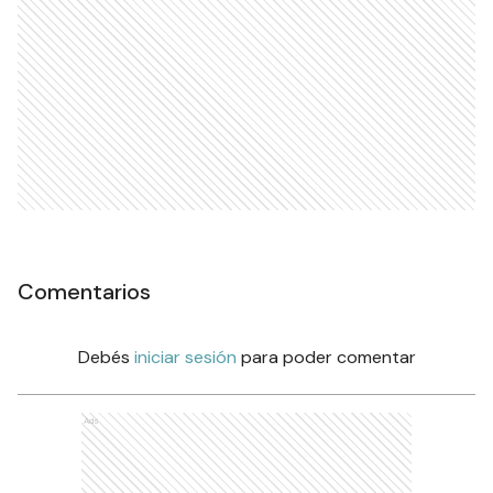
Comentarios
Debés
iniciar sesión
para poder comentar
Ads