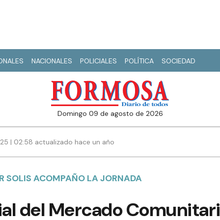
IONALES
NACIONALES
POLICIALES
POLÍTICA
SOCIEDAD
domingo 09 de agosto de 2026
025 | 02:58 actualizado hace un año
R SOLIS ACOMPAÑO LA JORNADA
cial del Mercado Comunitar