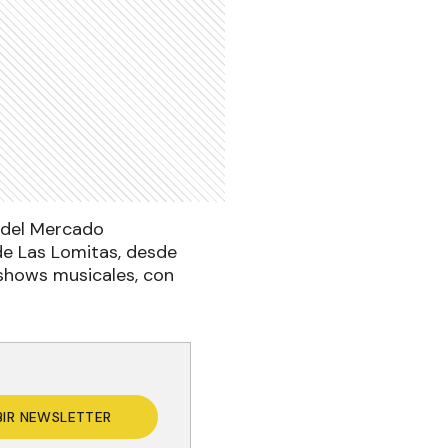
 del Mercado
de Las Lomitas, desde
 shows musicales, con
BIR NEWSLETTER