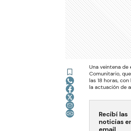
Una veintena de 
Comunitario, que
las 18 horas, con
la actuación de a
Recibí las
noticias e
email