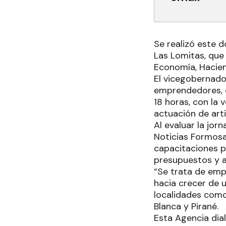
Se realizó este
Las Lomitas, que
Economía, Hacien
El vicegobernado
emprendedores, e
18 horas, con la 
actuación de arti
Al evaluar la jor
Noticias Formosa
capacitaciones p
presupuestos y at
“Se trata de emp
hacia crecer de u
localidades como
Blanca y Pirané.
Esta Agencia dia