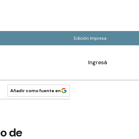
Edición Impresa
Ingresá
Añadir como fuente en
io de