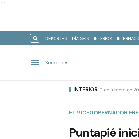
Ads
DEPORTES
DÍA SEIS
INTERIOR
INTERNAC
Secciones
INTERIOR
11 de febrero de 2
EL VICEGOBERNADOR EBE
Puntapié ini