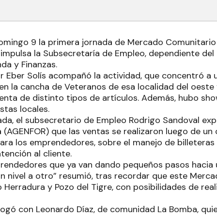
 domingo 9 la primera jornada de Mercado Comunitari
 impulsa la Subsecretaría de Empleo, dependiente del 
da y Finanzas.
r Eber Solís acompañó la actividad, que concentró a 
n la cancha de Veteranos de esa localidad del oeste
venta de distinto tipos de artículos. Además, hubo sho
stas locales.
nada, el subsecretario de Empleo Rodrigo Sandoval exp
 (AGENFOR) que las ventas se realizaron luego de un 
ara los emprendedores, sobre el manejo de billeteras d
ención al cliente.
rendedores que ya van dando pequeños pasos hacia u
n nivel a otro” resumió, tras recordar que este Merca
 Herradura y Pozo del Tigre, con posibilidades de rea
logó con Leonardo Díaz, de comunidad La Bomba, quie