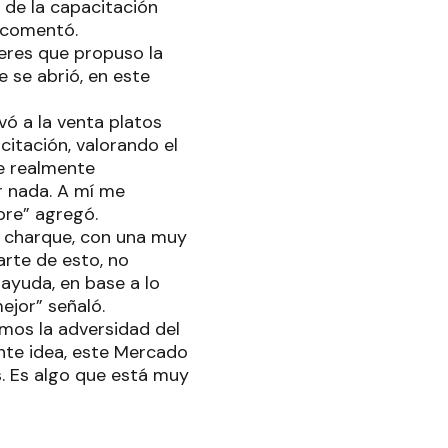
 de la capacitación
 comentó.
leres que propuso la
 se abrió, en este
vó a la venta platos
citación, valorando el
e realmente
 nada. A mí me
bre” agregó.
y charque, con una muy
rte de esto, no
ayuda, en base a lo
jor” señaló.
mos la adversidad del
nte idea, este Mercado
. Es algo que está muy