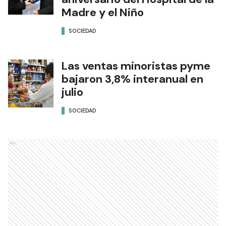
Madre y el Niño
SOCIEDAD
Las ventas minoristas pyme
bajaron 3,8% interanual en
julio
SOCIEDAD
Ads