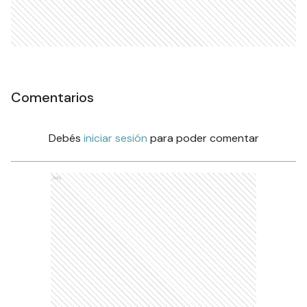
Comentarios
Debés
iniciar sesión
para poder comentar
Ads