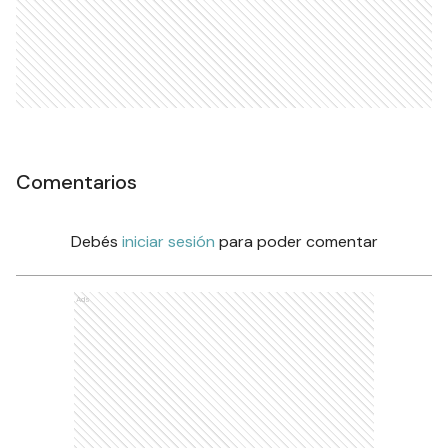
Comentarios
Debés
iniciar sesión
para poder comentar
Ads