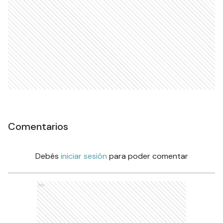
Comentarios
Debés
iniciar sesión
para poder comentar
Ads