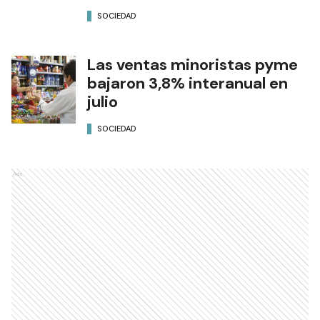
SOCIEDAD
Las ventas minoristas pyme
bajaron 3,8% interanual en
julio
SOCIEDAD
Ads