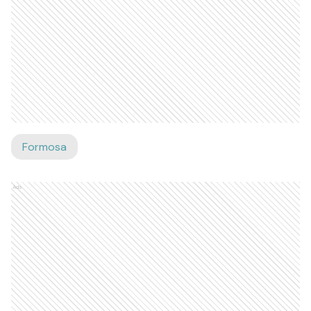
Formosa
Ads