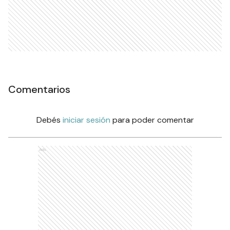
Comentarios
Debés
iniciar sesión
para poder comentar
Ads