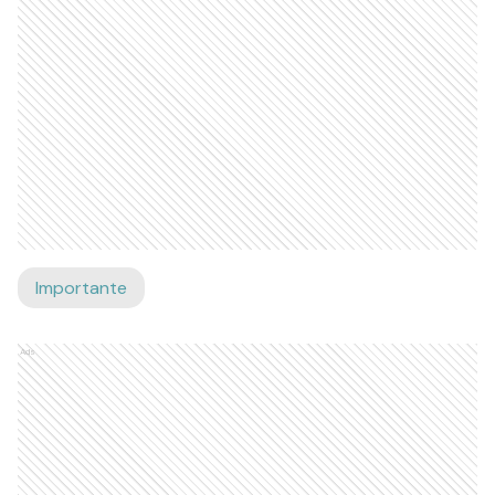
Importante
Ads