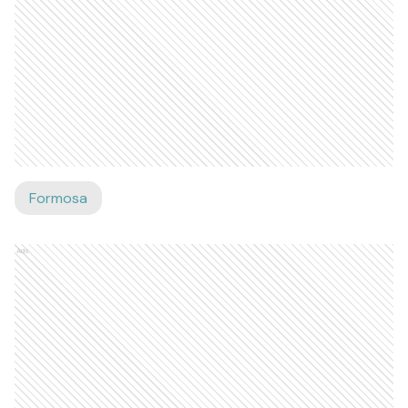
Formosa
Ads