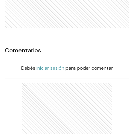
Comentarios
Debés
iniciar sesión
para poder comentar
Ads