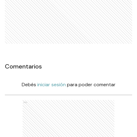
Comentarios
Debés
iniciar sesión
para poder comentar
Ads