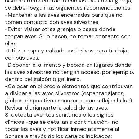
IAAP no tome contacto con las aves de la granja,
se deben seguir las siguientes recomendaciones:
-Mantener a las aves encerradas para que no
tomen contacto con aves silvestres.
-Evitar visitar otras granjas o casas donde
tengan aves. Si lo hacen, no tomar contacto con
ellas.
-Utilizar ropa y calzado exclusivos para trabajar
con sus aves.
-Disponer el alimento y bebida en lugares donde
las aves silvestres no tengan acceso, por ejemplo,
dentro del galpón o gallinero.
-Colocar en el predio elementos que contribuyan
a disipar a las aves silvestres (espantapájaros,
globos, dispositivos sonoros o que reflejen la luz).
Revisar diariamente la salud de las aves.
Si detecta eventos sanitarios o los signos
clínicos -que se detallan a continuación- no
tocar las aves y notificar inmediatamente al
Senasa a través de los canales indicados: