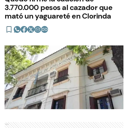
3.770.000 pesos al cazador que
mató un yaguareté en Clorinda
Ads