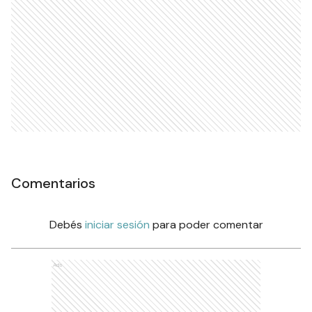
Comentarios
Debés
iniciar sesión
para poder comentar
Ads