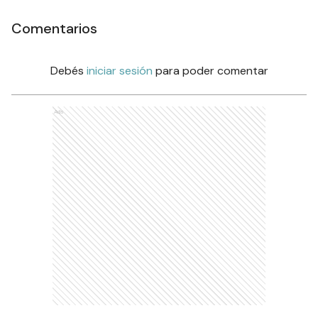
Comentarios
Debés
iniciar sesión
para poder comentar
Ads