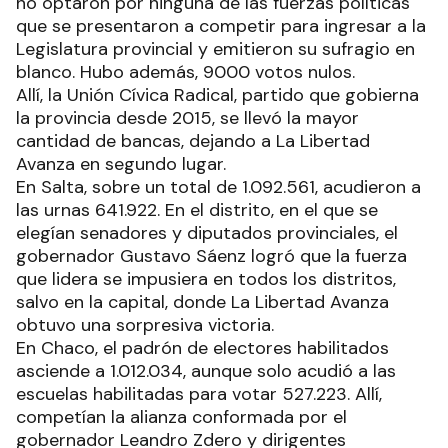
no optaron por ninguna de las fuerzas políticas
que se presentaron a competir para ingresar a la
Legislatura provincial y emitieron su sufragio en
blanco. Hubo además, 9000 votos nulos.
Allí, la Unión Cívica Radical, partido que gobierna
la provincia desde 2015, se llevó la mayor
cantidad de bancas, dejando a La Libertad
Avanza en segundo lugar.
En Salta, sobre un total de 1.092.561, acudieron a
las urnas 641.922. En el distrito, en el que se
elegían senadores y diputados provinciales, el
gobernador Gustavo Sáenz logró que la fuerza
que lidera se impusiera en todos los distritos,
salvo en la capital, donde La Libertad Avanza
obtuvo una sorpresiva victoria.
En Chaco, el padrón de electores habilitados
asciende a 1.012.034, aunque solo acudió a las
escuelas habilitadas para votar 527.223. Allí,
competían la alianza conformada por el
gobernador Leandro Zdero y dirigentes