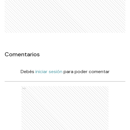
Comentarios
Debés
iniciar sesión
para poder comentar
Ads