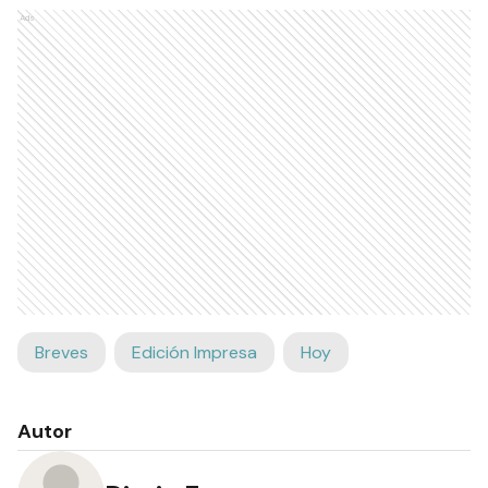
Ads
Breves
Edición Impresa
Hoy
Autor