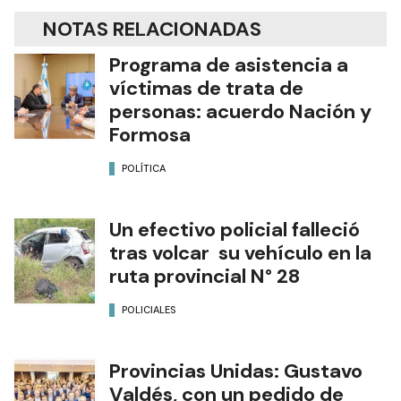
NOTAS RELACIONADAS
Programa de asistencia a
víctimas de trata de
personas: acuerdo Nación y
Formosa
POLÍTICA
Un efectivo policial falleció
tras volcar su vehículo en la
ruta provincial N° 28
POLICIALES
Provincias Unidas: Gustavo
Valdés, con un pedido de