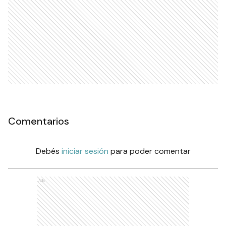
Comentarios
Debés
iniciar sesión
para poder comentar
Ads