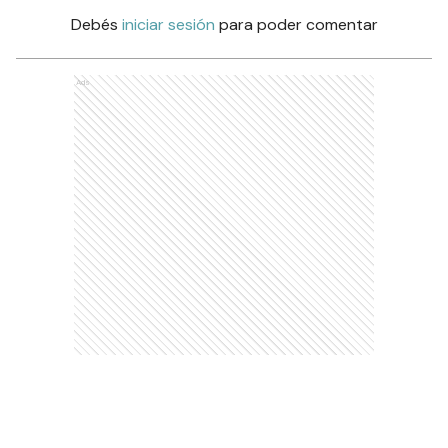
Debés
iniciar sesión
para poder comentar
Ads