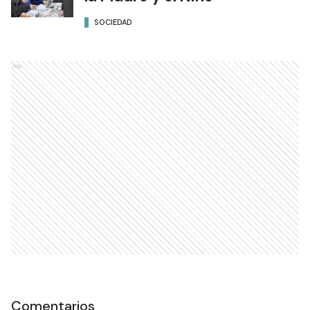
SOCIEDAD
Ads
Comentarios