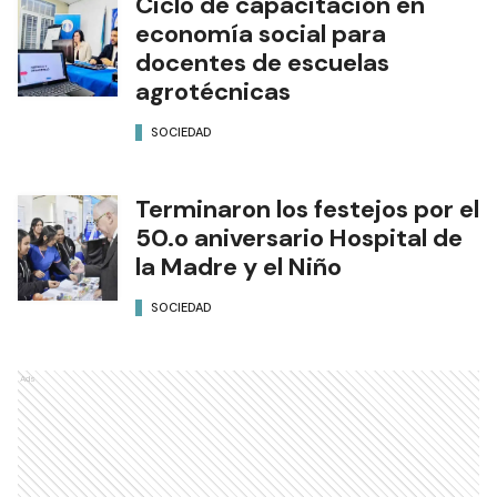
Ciclo de capacitación en
economía social para
docentes de escuelas
agrotécnicas
SOCIEDAD
Terminaron los festejos por el
50.o aniversario Hospital de
la Madre y el Niño
SOCIEDAD
Ads