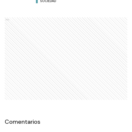
SOCIEDAD
Ads
Comentarios