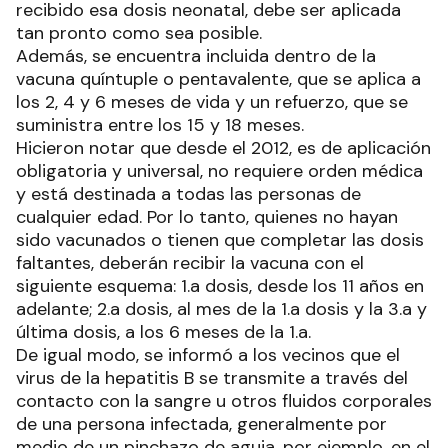
recibido esa dosis neonatal, debe ser aplicada
tan pronto como sea posible.
Además, se encuentra incluida dentro de la
vacuna quíntuple o pentavalente, que se aplica a
los 2, 4 y 6 meses de vida y un refuerzo, que se
suministra entre los 15 y 18 meses.
Hicieron notar que desde el 2012, es de aplicación
obligatoria y universal, no requiere orden médica
y está destinada a todas las personas de
cualquier edad. Por lo tanto, quienes no hayan
sido vacunados o tienen que completar las dosis
faltantes, deberán recibir la vacuna con el
siguiente esquema: 1.a dosis, desde los 11 años en
adelante; 2.a dosis, al mes de la 1.a dosis y la 3.a y
última dosis, a los 6 meses de la 1.a.
De igual modo, se informó a los vecinos que el
virus de la hepatitis B se transmite a través del
contacto con la sangre u otros fluidos corporales
de una persona infectada, generalmente por
medio de un pinchazo de aguja, por ejemplo, en el