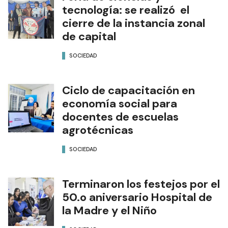
tecnología: se realizó el
cierre de la instancia zonal
de capital
SOCIEDAD
Ciclo de capacitación en
economía social para
docentes de escuelas
agrotécnicas
SOCIEDAD
Terminaron los festejos por el
50.o aniversario Hospital de
la Madre y el Niño