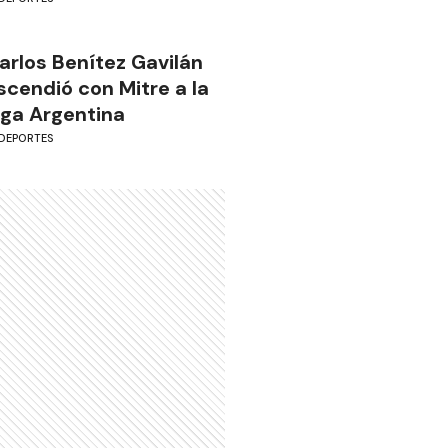
arlos Benítez Gavilán
scendió con Mitre a la
iga Argentina
DEPORTES