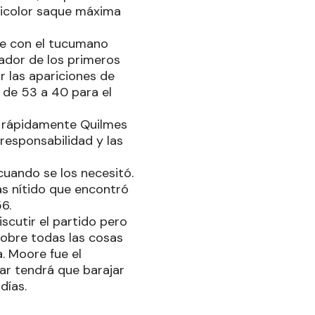
Tricolor saque máxima
se con el tucumano
ador de los primeros
r las apariciones de
l de 53 a 40 para el
ro rápidamente Quilmes
 responsabilidad y las
cuando se los necesitó.
ás nítido que encontró
6.
iscutir el partido pero
sobre todas las cosas
a. Moore fue el
ar tendrá que barajar
días.