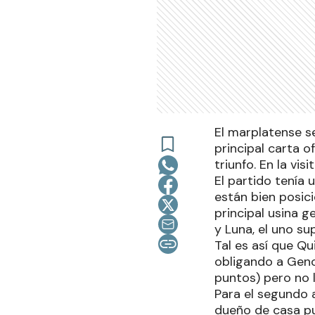
El marplatense s
principal carta 
triunfo. En la vis
El partido tenía
están bien posic
principal usina g
y Luna, el uno s
Tal es así que Qu
obligando a Geno
puntos) pero no 
Para el segundo 
dueño de casa pu