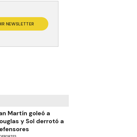
BIR NEWSLETTER
an Martín goleó a
ouglas y Sol derrotó a
efensores
DEPORTES