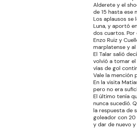
Alderete y el sho
de 15 hasta ese 
Los aplausos se 
Luna, y aportó e
dos cuartos. Por 
Enzo Ruiz y Cuell
marplatense y al
El Talar salió d
volvió a tomar el
vías de gol cont
Vale la mención 
En la visita Mat
pero no era sufic
El último tenía q
nunca sucedió. Q
la respuesta de s
goleador con 20 
y dar de nuevo y 