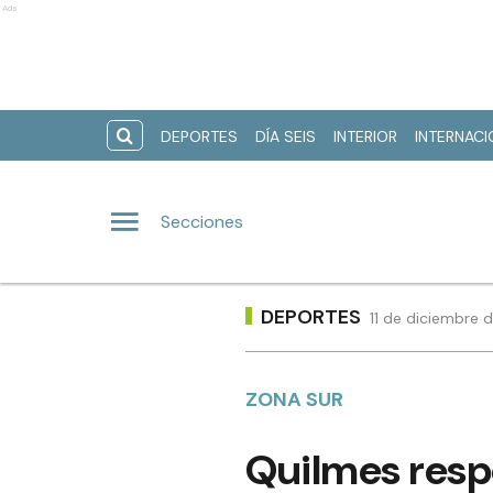
Ads
DEPORTES
DÍA SEIS
INTERIOR
INTERNAC
Secciones
DEPORTES
11 de diciembre 
ZONA SUR
Quilmes respo