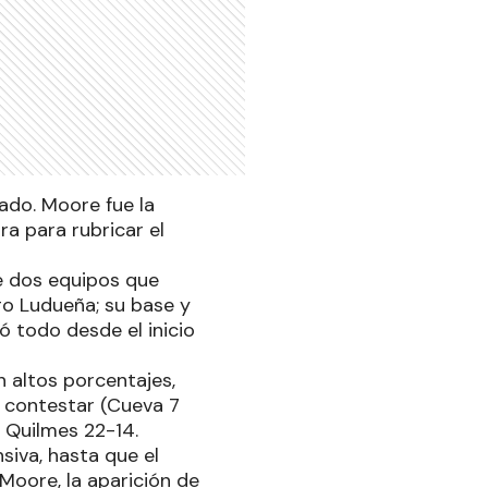
ado. Moore fue la
a para rubricar el
e dos equipos que
go Ludueña; su base y
yó todo desde el inicio
n altos porcentajes,
 contestar (Cueva 7
 Quilmes 22-14.
iva, hasta que el
Moore, la aparición de