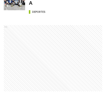
A
DEPORTES
Ads