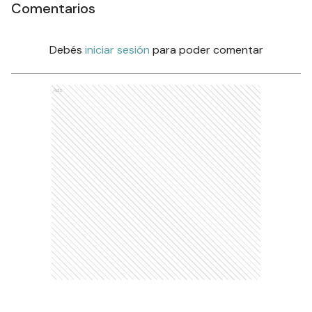
Comentarios
Debés
iniciar sesión
para poder comentar
Ads