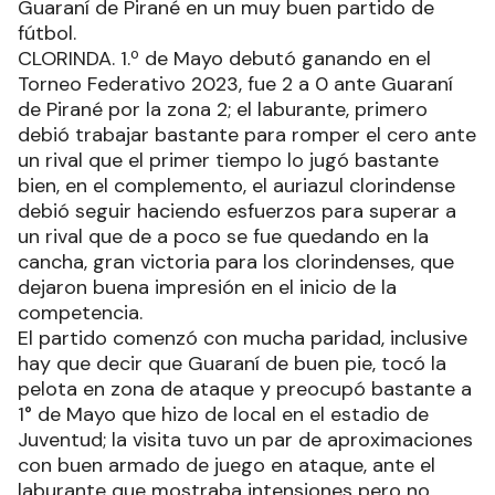
Guaraní de Pirané en un muy buen partido de
fútbol.
CLORINDA. 1.º de Mayo debutó ganando en el
Torneo Federativo 2023, fue 2 a 0 ante Guaraní
de Pirané por la zona 2; el laburante, primero
debió trabajar bastante para romper el cero ante
un rival que el primer tiempo lo jugó bastante
bien, en el complemento, el auriazul clorindense
debió seguir haciendo esfuerzos para superar a
un rival que de a poco se fue quedando en la
cancha, gran victoria para los clorindenses, que
dejaron buena impresión en el inicio de la
competencia.
El partido comenzó con mucha paridad, inclusive
hay que decir que Guaraní de buen pie, tocó la
pelota en zona de ataque y preocupó bastante a
1° de Mayo que hizo de local en el estadio de
Juventud; la visita tuvo un par de aproximaciones
con buen armado de juego en ataque, ante el
laburante que mostraba intensiones pero no