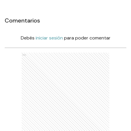
Comentarios
Debés
iniciar sesión
para poder comentar
Ads