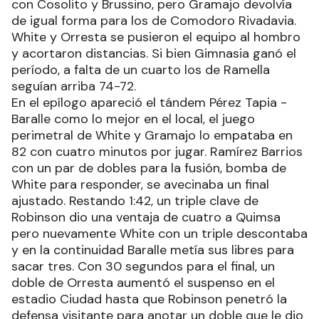
con Cosolito y Brussino, pero Gramajo devolvía
de igual forma para los de Comodoro Rivadavia.
White y Orresta se pusieron el equipo al hombro
y acortaron distancias. Si bien Gimnasia ganó el
período, a falta de un cuarto los de Ramella
seguían arriba 74-72.
En el epílogo apareció el tándem Pérez Tapia -
Baralle como lo mejor en el local, el juego
perimetral de White y Gramajo lo empataba en
82 con cuatro minutos por jugar. Ramírez Barrios
con un par de dobles para la fusión, bomba de
White para responder, se avecinaba un final
ajustado. Restando 1:42, un triple clave de
Robinson dio una ventaja de cuatro a Quimsa
pero nuevamente White con un triple descontaba
y en la continuidad Baralle metía sus libres para
sacar tres. Con 30 segundos para el final, un
doble de Orresta aumentó el suspenso en el
estadio Ciudad hasta que Robinson penetró la
defensa visitante para anotar un doble que le dio