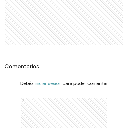
Comentarios
Debés
iniciar sesión
para poder comentar
Ads