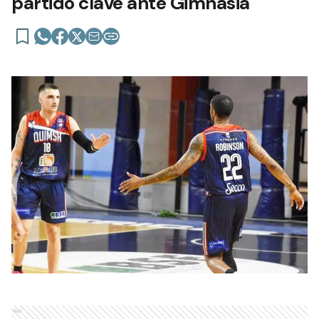
partido clave ante Gimnasia
Ads