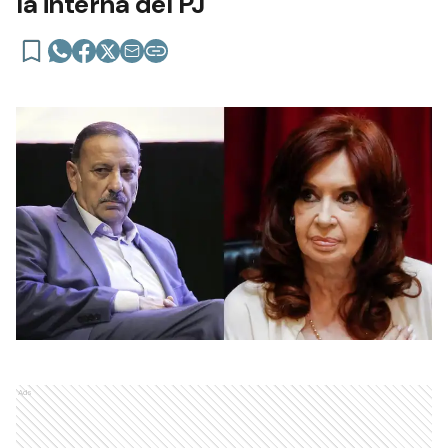
la interna del PJ
Ads