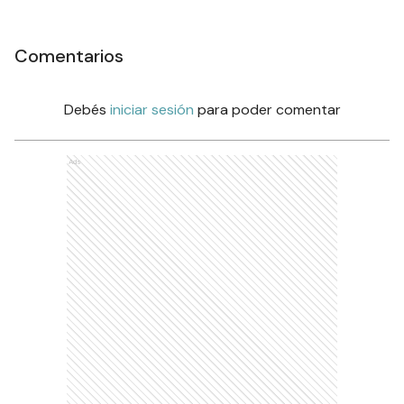
Comentarios
Debés
iniciar sesión
para poder comentar
Ads