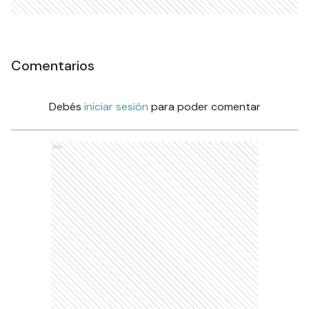
Comentarios
Debés
iniciar sesión
para poder comentar
Ads