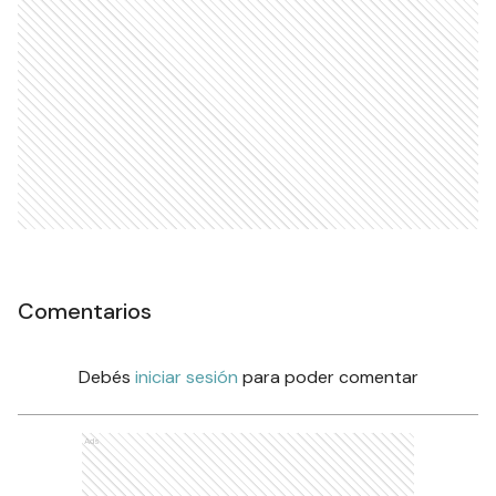
Comentarios
Debés
iniciar sesión
para poder comentar
Ads