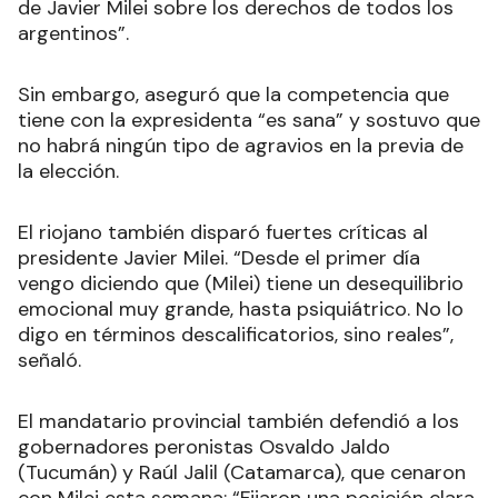
de Javier Milei sobre los derechos de todos los
argentinos”.
Sin embargo, aseguró que la competencia que
tiene con la expresidenta “es sana” y sostuvo que
no habrá ningún tipo de agravios en la previa de
la elección.
El riojano también disparó fuertes críticas al
presidente Javier Milei. “Desde el primer día
vengo diciendo que (Milei) tiene un desequilibrio
emocional muy grande, hasta psiquiátrico. No lo
digo en términos descalificatorios, sino reales”,
señaló.
El mandatario provincial también defendió a los
gobernadores peronistas Osvaldo Jaldo
(Tucumán) y Raúl Jalil (Catamarca), que cenaron
con Milei esta semana: “Fijaron una posición clara,