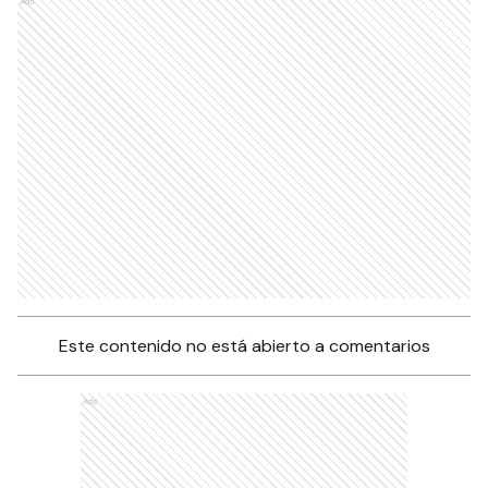
Ads
Este contenido no está abierto a comentarios
Ads