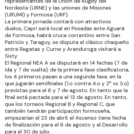
representantes de la Unión de Rugby del
Nordeste (URNE) y las uniones de Misiones
(URUMI) y Formosa (URF).
La primera jornada contará con atractivos
duelos, Capri será local en Posadas ante Aguará
de Formosa, habrá cruce correntino entre San
Patricio y Taraguy, se disputa el clásico chaqueño
entre Regatas y Curne y Aranduroga visitará a
Sixty
El Regional NEA A se disputará en 14 fechas (7 de
ida y 7 de vuelta); de la primera fase clasificatoria,
los 4 primeros pasan a una segunda fase, en la
que jugarán semifinales (1.o contra 4.o y 2° vs 3.o)
previstas para el 6 y 7 de agosto. En tanto que la
final está pactada para el 13 de agosto. En tanto,
que los torneos Regional B y Regional C, que
también tendrán participación formoseña,
empezarían el 23 de abril; el Ascenso tiene fecha
de finalización para el 6 de agosto y el Desarrollo
para el 30 de julio.