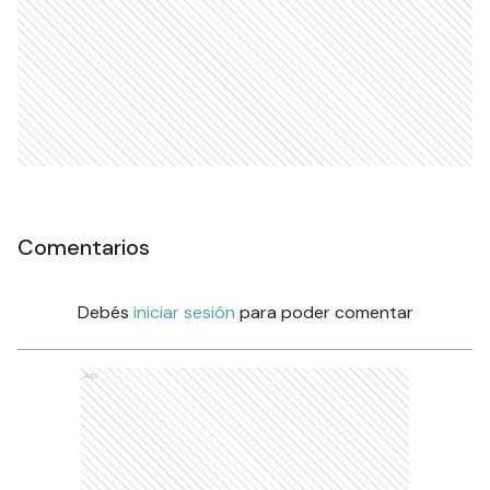
Comentarios
Debés
iniciar sesión
para poder comentar
Ads