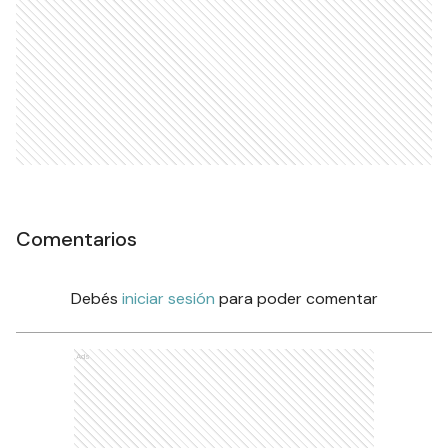
Comentarios
Debés
iniciar sesión
para poder comentar
Ads