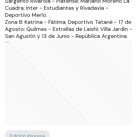
Sargento Rivarola - Platense; Mariano Moreno La
Cuadra; Inter - Estudiantes y Rivadavia -
Deportivo Merlo.
Zona B: Katrina - Fátima; Deportivo Tatané - 17 de
Agosto; Quilmes - Estrellas de Laishí; Villa Jardín -
San Agustín y 13 de Junio - República Argentina.
Ads
Edición Impresa