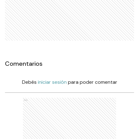
Comentarios
Debés
iniciar sesión
para poder comentar
Ads