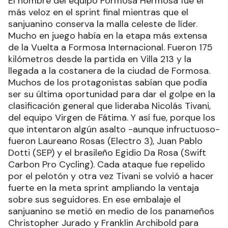
El hombre del equipo Formosa Hermosa fue el
más veloz en el sprint final mientras que el
sanjuanino conserva la malla celeste de líder.
Mucho en juego había en la etapa más extensa
de la Vuelta a Formosa Internacional. Fueron 175
kilómetros desde la partida en Villa 213 y la
llegada a la costanera de la ciudad de Formosa.
Muchos de los protagonistas sabían que podía
ser su última oportunidad para dar el golpe en la
clasificación general que lideraba Nicolás Tivani,
del equipo Virgen de Fátima. Y así fue, porque los
que intentaron algún asalto -aunque infructuoso-
fueron Laureano Rosas (Electro 3), Juan Pablo
Dotti (SEP) y el brasileño Egidio Da Rosa (Swift
Carbon Pro Cycling). Cada ataque fue repelido
por el pelotón y otra vez Tivani se volvió a hacer
fuerte en la meta sprint ampliando la ventaja
sobre sus seguidores. En ese embalaje el
sanjuanino se metió en medio de los panameños
Christopher Jurado y Franklin Archibold para