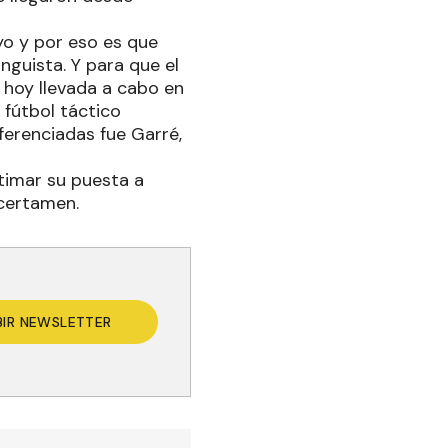
yo y por eso es que
nguista. Y para que el
e hoy llevada a cabo en
 fútbol táctico
ferenciadas fue Garré,
ltimar su puesta a
 certamen.
BIR NEWSLETTER