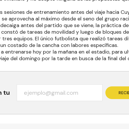
 sesiones de entrenamiento antes del viaje hacia Cu
s se aprovecha al máximo desde el seno del grupo raci
decaiga antes del partido que se viene, la práctica d
r constó de tareas de movilidad y luego de bloques de
res equipos. El único futbolista que realizó tareas di
 un costado de la cancha con labores específicas.
á a entrenarse hoy por la mañana en el estadio, para u
iaje del domingo por la tarde en busca de la final del
n tu
RECI