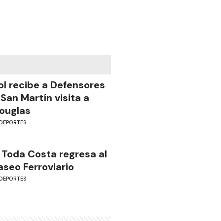
ol recibe a Defensores
 San Martín visita a
ouglas
DEPORTES
 Toda Costa regresa al
aseo Ferroviario
DEPORTES