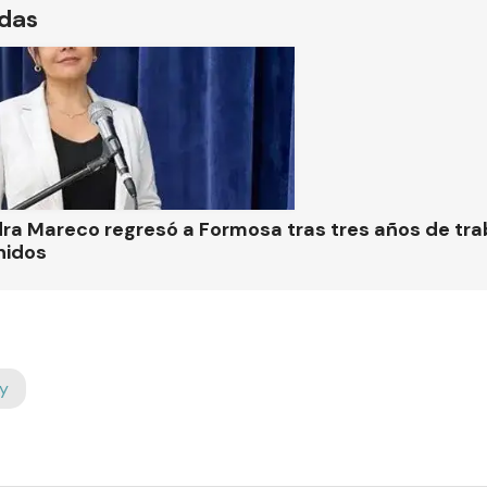
ídas
ra Mareco regresó a Formosa tras tres años de tra
nidos
y