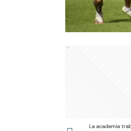
Ads
La academia trab