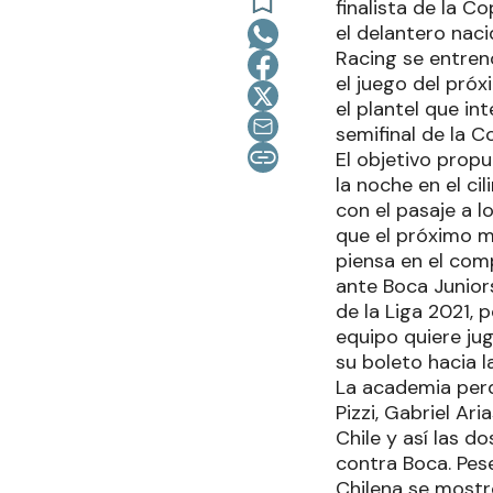
finalista de la Co
el delantero nac
Racing se entren
el juego del pró
el plantel que in
semifinal de la C
El objetivo prop
la noche en el ci
con el pasaje a 
que el próximo ma
piensa en el com
ante Boca Juniors
de la Liga 2021, 
equipo quiere jug
su boleto hacia l
La academia perd
Pizzi, Gabriel Ar
Chile y así las d
contra Boca. Pes
Chilena se mostr