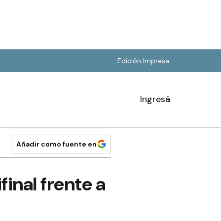
Edición Impresa
Ingresá
Añadir como fuente en
inal frente a