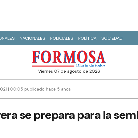
IONALES
NACIONALES
POLICIALES
POLÍTICA
SOCIEDAD
viernes 07 de agosto de 2026
021 | 00:05 publicado hace 5 años
era se prepara para la semif