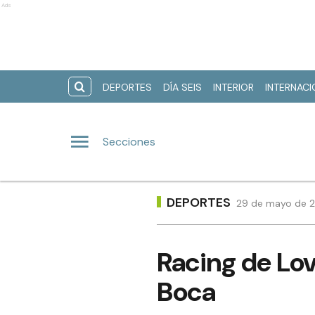
Ads
DEPORTES
DÍA SEIS
INTERIOR
INTERNAC
Secciones
DEPORTES
29 de mayo de 2
Racing de Lov
Boca