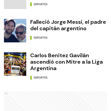
DEPORTES
Falleció Jorge Messi, el padre
del capitán argentino
DEPORTES
Carlos Benítez Gavilán
ascendió con Mitre a la Liga
Argentina
DEPORTES
Ads