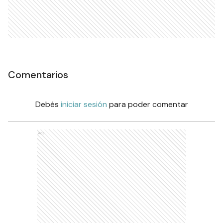
Comentarios
Debés
iniciar sesión
para poder comentar
Ads