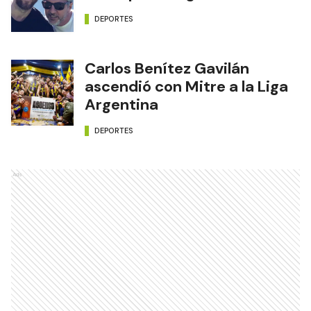
del capitán argentino
DEPORTES
Carlos Benítez Gavilán
ascendió con Mitre a la Liga
Argentina
DEPORTES
Ads