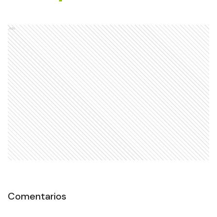
Argentina
DEPORTES
Ads