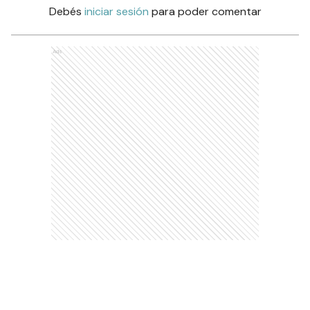
Comentarios
Debés
iniciar sesión
para poder comentar
Ads