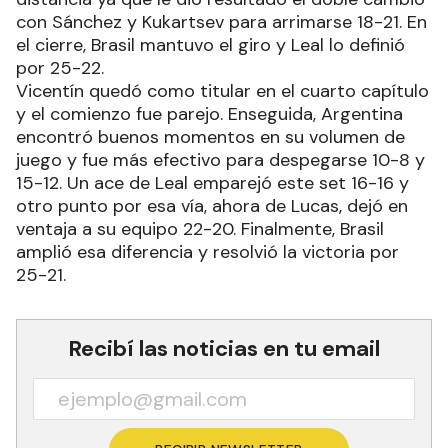
con mayor volumen de juego. La Selección acortó
distancia ya que le dio resultado el doble cambio
con Sánchez y Kukartsev para arrimarse 18-21. En
el cierre, Brasil mantuvo el giro y Leal lo definió
por 25-22.
Vicentín quedó como titular en el cuarto capítulo
y el comienzo fue parejo. Enseguida, Argentina
encontró buenos momentos en su volumen de
juego y fue más efectivo para despegarse 10-8 y
15-12. Un ace de Leal emparejó este set 16-16 y
otro punto por esa vía, ahora de Lucas, dejó en
ventaja a su equipo 22-20. Finalmente, Brasil
amplió esa diferencia y resolvió la victoria por
25-21.
Recibí las noticias en tu email