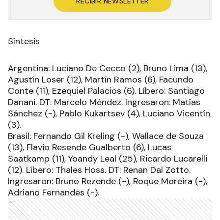
RECIBIR NEWSLETTER
Síntesis
Argentina: Luciano De Cecco (2), Bruno Lima (13),
Agustín Loser (12), Martín Ramos (6), Facundo
Conte (11), Ezequiel Palacios (6). Líbero: Santiago
Danani. DT: Marcelo Méndez. Ingresaron: Matías
Sánchez (-), Pablo Kukartsev (4), Luciano Vicentín
(3).
Brasil: Fernando Gil Kreling (-), Wallace de Souza
(13), Flavio Resende Gualberto (6), Lucas
Saatkamp (11), Yoandy Leal (25), Ricardo Lucarelli
(12). Líbero: Thales Hoss. DT: Renan Dal Zotto.
Ingresaron: Bruno Rezende (-), Roque Moreira (-),
Adriano Fernandes (-).