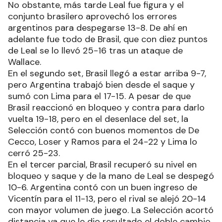
mayor regularidad, pero Argentina reaccionó con
buenos momentos de Palacios para el 8 iguales.
No obstante, más tarde Leal fue figura y el
conjunto brasilero aprovechó los errores
argentinos para despegarse 13-8. De ahí en
adelante fue todo de Brasil, que con diez puntos
de Leal se lo llevó 25-16 tras un ataque de
Wallace.
En el segundo set, Brasil llegó a estar arriba 9-7,
pero Argentina trabajó bien desde el saque y
sumó con Lima para el 17-15. A pesar de que
Brasil reaccionó en bloqueo y contra para darlo
vuelta 19-18, pero en el desenlace del set, la
Selección contó con buenos momentos de De
Cecco, Loser y Ramos para el 24-22 y Lima lo
cerró 25-23.
En el tercer parcial, Brasil recuperó su nivel en
bloqueo y saque y de la mano de Leal se despegó
10-6. Argentina contó con un buen ingreso de
Vicentín para el 11-13, pero el rival se alejó 20-14