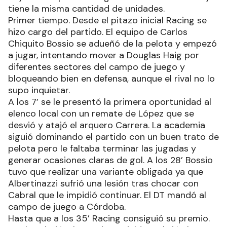
tiene la misma cantidad de unidades.
Primer tiempo. Desde el pitazo inicial Racing se
hizo cargo del partido. El equipo de Carlos
Chiquito Bossio se adueñó de la pelota y empezó
a jugar, intentando mover a Douglas Haig por
diferentes sectores del campo de juego y
bloqueando bien en defensa, aunque el rival no lo
supo inquietar.
A los 7’ se le presentó la primera oportunidad al
elenco local con un remate de López que se
desvió y atajó el arquero Carrera. La academia
siguió dominando el partido con un buen trato de
pelota pero le faltaba terminar las jugadas y
generar ocasiones claras de gol. A los 28’ Bossio
tuvo que realizar una variante obligada ya que
Albertinazzi sufrió una lesión tras chocar con
Cabral que le impidió continuar. El DT mandó al
campo de juego a Córdoba.
Hasta que a los 35’ Racing consiguió su premio.