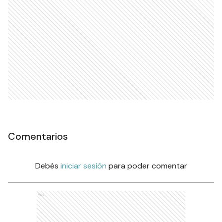
Comentarios
Debés
iniciar sesión
para poder comentar
Ads