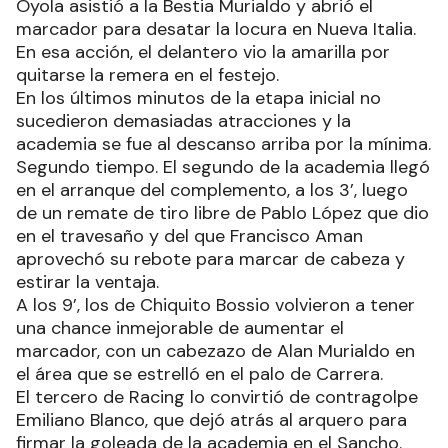
Oyola asistió a la Bestia Murialdo y abrió el
marcador para desatar la locura en Nueva Italia.
En esa acción, el delantero vio la amarilla por
quitarse la remera en el festejo.
En los últimos minutos de la etapa inicial no
sucedieron demasiadas atracciones y la
academia se fue al descanso arriba por la mínima.
Segundo tiempo. El segundo de la academia llegó
en el arranque del complemento, a los 3’, luego
de un remate de tiro libre de Pablo López que dio
en el travesaño y del que Francisco Aman
aprovechó su rebote para marcar de cabeza y
estirar la ventaja.
A los 9’, los de Chiquito Bossio volvieron a tener
una chance inmejorable de aumentar el
marcador, con un cabezazo de Alan Murialdo en
el área que se estrelló en el palo de Carrera.
El tercero de Racing lo convirtió de contragolpe
Emiliano Blanco, que dejó atrás al arquero para
firmar la goleada de la academia en el Sancho.