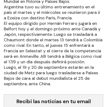
preparatorio en dicho país como escala previa al
Mundial en Polonia y Países Bajos.
Argentina tuvo su último entrenamiento en el
país el martes y el miércoles se reunieron para ir
a Ezeiza con destino París, Francia.
El equipo dirigido por Hernán Ferraro jugará en
Belfort hoy y el domingo próximo ante Canadá y
Japón, respectivamente. Luego se trasladará a
Chaumont donde el martes 13 tendrá a Colombia
como rival. En tanto, el jueves 15 enfrentará a
Francia en Selestat y el cierre de la competencia
será en Anmeville. Allí tendrá a Bélgica como rival
el 17/9 y un día después definirá posición.
Luego, el 19 y 20 de septiembre estarán en la
ciudad de Metz para luego trasladarse a Países
Bajos de cara al debut mundialista el 25 de
septiembre, ante China.
Recibí las noticias en tu email