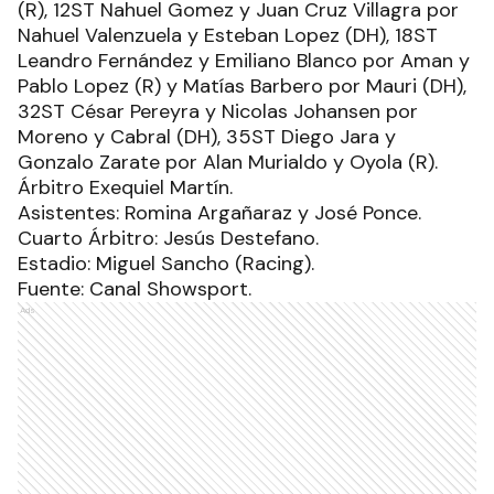
(R), 12ST Nahuel Gomez y Juan Cruz Villagra por
Nahuel Valenzuela y Esteban Lopez (DH), 18ST
Leandro Fernández y Emiliano Blanco por Aman y
Pablo Lopez (R) y Matías Barbero por Mauri (DH),
32ST César Pereyra y Nicolas Johansen por
Moreno y Cabral (DH), 35ST Diego Jara y
Gonzalo Zarate por Alan Murialdo y Oyola (R).
Árbitro Exequiel Martín.
Asistentes: Romina Argañaraz y José Ponce.
Cuarto Árbitro: Jesús Destefano.
Estadio: Miguel Sancho (Racing).
Fuente: Canal Showsport.
Ads