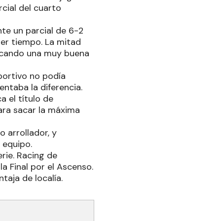
rcial del cuarto
nte un parcial de 6-2
mer tiempo. La mitad
arcando una muy buena
portivo no podía
ntaba la diferencia.
 el título de
ara sacar la máxima
o arrollador, y
 equipo.
erie. Racing de
a Final por el Ascenso.
taja de localía.