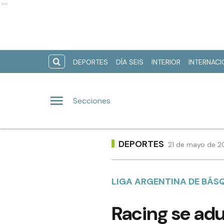
Ads
DEPORTES
DÍA SEIS
INTERIOR
INTERNAC
Secciones
DEPORTES
21 de mayo de 20
LIGA ARGENTINA DE BÁS
Racing se ad