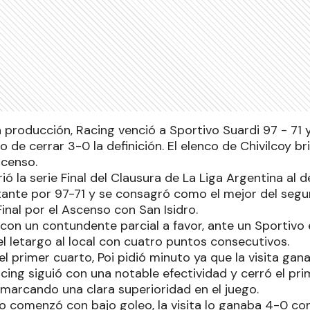
a producción, Racing venció a Sportivo Suardi 97 - 7
o de cerrar 3-0 la definición. El elenco de Chivilcoy 
scenso.
ó la serie Final del Clausura de La Liga Argentina al 
tante por 97-71 y se consagró como el mejor del segun
Final por el Ascenso con San Isidro.
on un contundente parcial a favor, ante un Sportivo e
l letargo al local con cuatro puntos consecutivos.
del primer cuarto, Poi pidió minuto ya que la visita gan
Racing siguió con una notable efectividad y cerró el p
 marcando una clara superioridad en el juego.
o comenzó con bajo goleo, la visita lo ganaba 4-0 co