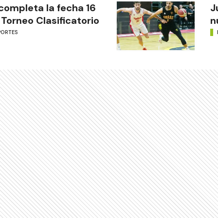
completa la fecha 16
J
 Torneo Clasificatorio
n
PORTES