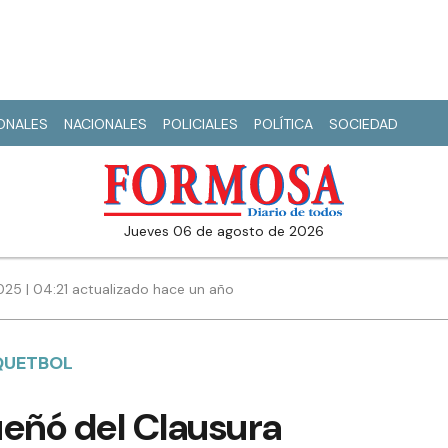
IONALES
NACIONALES
POLICIALES
POLÍTICA
SOCIEDAD
jueves 06 de agosto de 2026
25 | 04:21 actualizado hace un año
QUETBOL
ueñó del Clausura