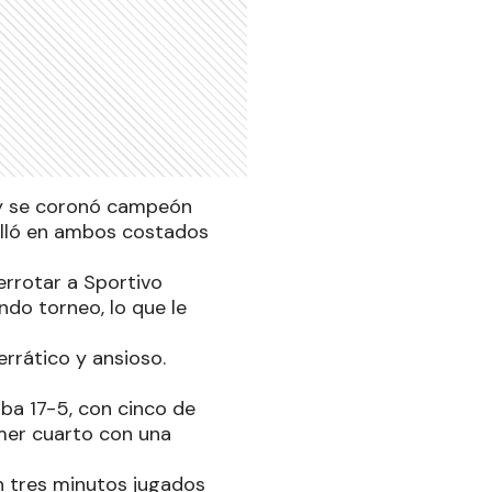
1 y se coronó campeón
brilló en ambos costados
derrotar a Sportivo
do torneo, lo que le
rrático y ansioso.
aba 17-5, con cinco de
rimer cuarto con una
n tres minutos jugados