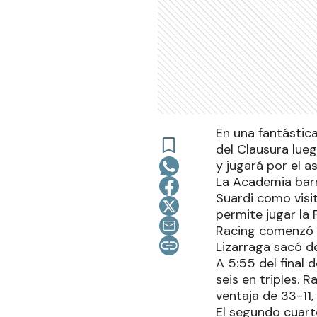
En una fantástic
del Clausura lueg
y jugará por el a
La Academia barri
Suardi como visi
permite jugar la 
Racing comenzó c
Lizarraga sacó de
A 5:55 del final 
seis en triples. 
ventaja de 33-11,
El segundo cuart