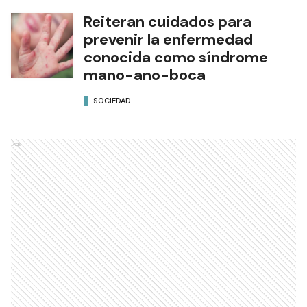
Reiteran cuidados para
prevenir la enfermedad
conocida como síndrome
mano-ano-boca
SOCIEDAD
Ads