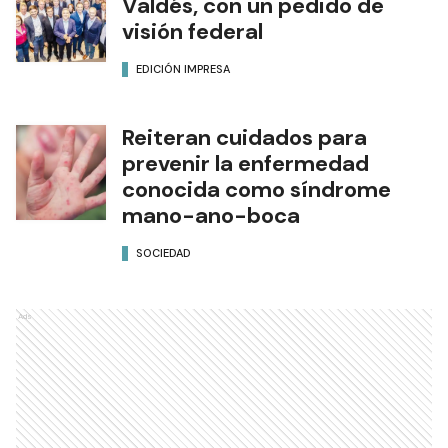
Valdés, con un pedido de
visión federal
EDICIÓN IMPRESA
Reiteran cuidados para
prevenir la enfermedad
conocida como síndrome
mano-ano-boca
SOCIEDAD
Ads