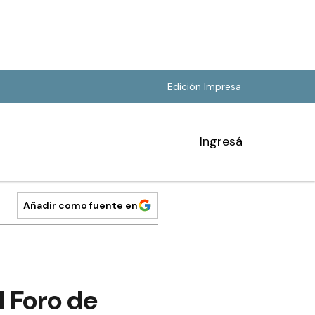
Edición Impresa
Ingresá
Añadir como fuente en
l Foro de