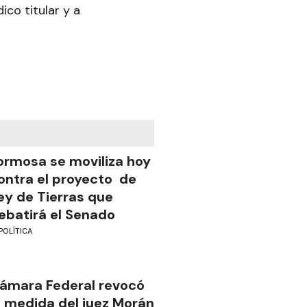
co titular y a
ormosa se moviliza hoy
ontra el proyecto de
ey de Tierras que
ebatirá el Senado
POLÍTICA
ámara Federal revocó
a medida del juez Morán