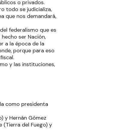
úblicos o privados.
 todo se judicializa,
area que nos demandará,
 del federalismo que es
a hecho ser Nación,
r a la época de la
ponde, porque para eso
iscal.
o y las instituciones,
ala como presidenta
co) y Hernán Gómez
e (Tierra del Fuego) y