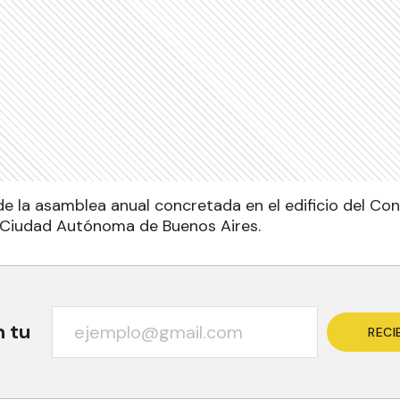
de la asamblea anual concretada en el edificio del Con
a Ciudad Autónoma de Buenos Aires.
n tu
RECI