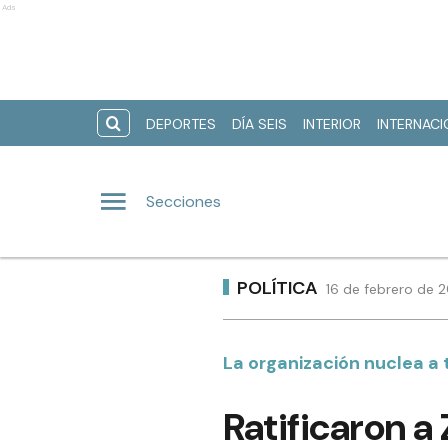
Ads
DEPORTES
DÍA SEIS
INTERIOR
INTERNAC
Secciones
POLÍTICA
16 de febrero de 
La organización nuclea a 
Ratificaron a