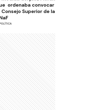
ue ordenaba convocar
l Consejo Superior de la
NaF
POLÍTICA