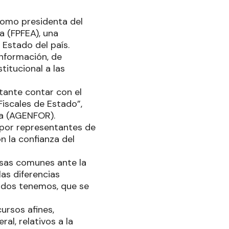
 como presidenta del
a (FPFEA), una
 Estado del país.
información, de
titucional a las
tante contar con el
Fiscales de Estado”,
sa (AGENFOR).
 por representantes de
on la confianza del
ausas comunes ante la
as diferencias
odos tenemos, que se
ursos afines,
al, relativos a la