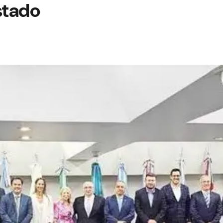
stado