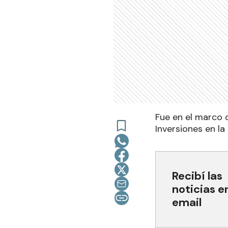
Fue en el marco 
Inversiones en l
Recibí las
noticias e
email