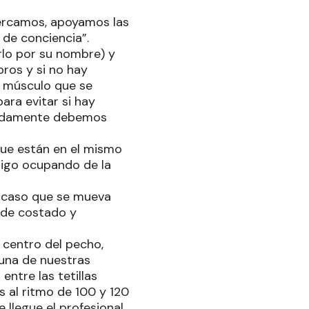
cercamos, apoyamos las
o de conciencia”.
rlo por su nombre) y
ros y si no hay
l músculo que se
ara evitar si hay
ápidamente debemos
que están en el mismo
 sigo ocupando de la
l caso que se mueva
 de costado y
 centro del pecho,
una de nuestras
entre las tetillas
 al ritmo de 100 y 120
llegue el profesional