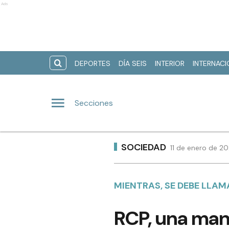
Ads
DEPORTES
DÍA SEIS
INTERIOR
INTERNAC
Secciones
SOCIEDAD
11 de enero de 2
MIENTRAS, SE DEBE LLAM
RCP, una man