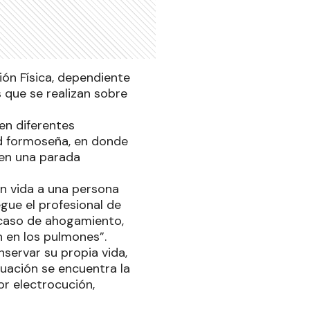
ión Física, dependiente
s que se realizan sobre
en diferentes
dad formoseña, en donde
en una parada
n vida a una persona
gue el profesional de
l caso de ahogamiento,
n en los pulmones”.
servar su propia vida,
ituación se encuentra la
or electrocución,