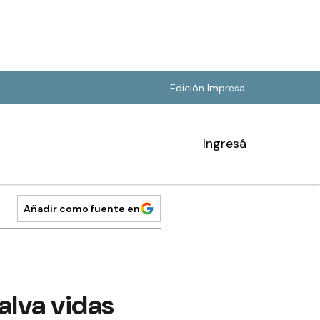
Edición Impresa
Ingresá
Añadir como fuente en
alva vidas