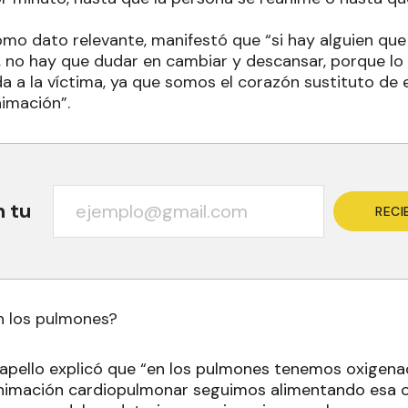
omo dato relevante, manifestó que “si hay alguien q
, no hay que dudar en cambiar y descansar, porque lo
a a la víctima, ya que somos el corazón sustituto de
imación”.
n tu
RECI
 los pulmones?
pello explicó que “en los pulmones tenemos oxigenac
animación cardiopulmonar seguimos alimentando esa 