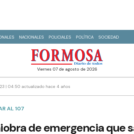
IONALES
NACIONALES
POLICIALES
POLÍTICA
SOCIEDAD
viernes 07 de agosto de 2026
023 | 04:50 actualizado hace 4 años
AR AL 107
iobra de emergencia que s