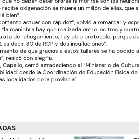
o que no deben deteriorarse ni morirse son las neuro
 recibe oxigenación se muere un millón de ellas, que s
lá bien”.
ortante actuar con rapidez”, volvió a remarcar y espe
“la maniobra hay que realizarla entre los tres y cuat
e trata de “ahogamiento, hay otro protocolo, porque d
 es decir, 30 de RCP y dos insuflaciones”.
iento de que gracias a estos talleres se ha podido au
, realzó con alegría.
, Capello, cerró agradeciendo al “Ministerio de Cultur
ibilidad, desde la Coordinación de Educación Física de
as localidades de la provincia”.
ADAS