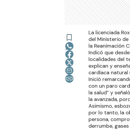
La licenciada Ro
del Ministerio de
la Reanimación 
Indicó que desde
localidades del t
explican y ense
cardíaca natural
Inició remarcand
con un paro card
la salud” y señal
la avanzada, por
Asimismo, esbozó
por lo tanto, la 
persona, comprob
derrumbe, gases 