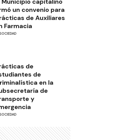
l Municipio capitalino
irmó un convenio para
rácticas de Auxiliares
n Farmacia
SOCIEDAD
rácticas de
studiantes de
riminalística en la
ubsecretaría de
ransporte y
mergencia
SOCIEDAD