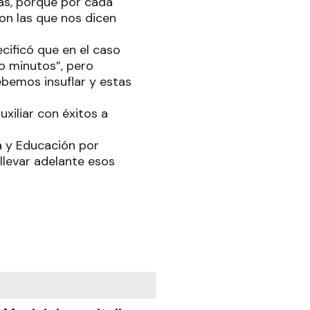
nas, porque por cada
on las que nos dicen
cificó que en el caso
ro minutos”, pero
ebemos insuflar y estas
xiliar con éxitos a
a y Educación por
 llevar adelante esos