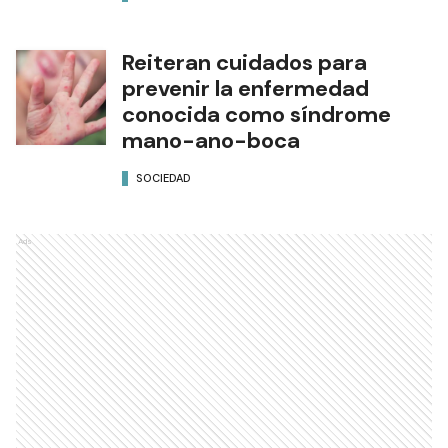
Reiteran cuidados para
prevenir la enfermedad
conocida como síndrome
mano-ano-boca
SOCIEDAD
Ads