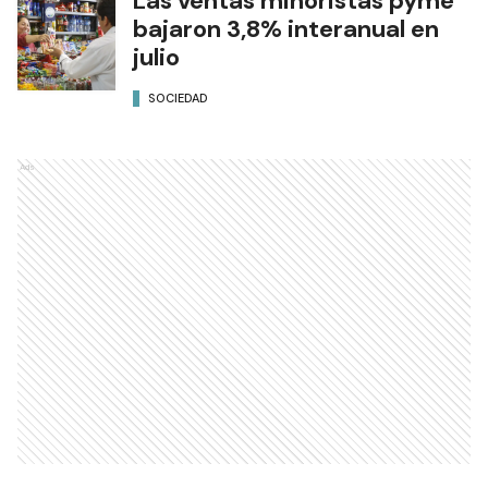
Las ventas minoristas pyme
bajaron 3,8% interanual en
julio
SOCIEDAD
Ads