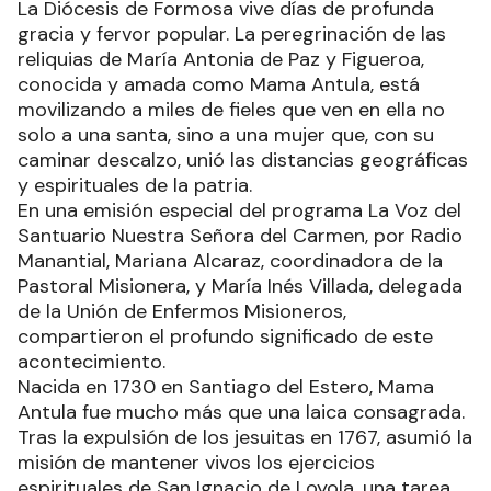
La Diócesis de Formosa vive días de profunda
gracia y fervor popular. La peregrinación de las
reliquias de María Antonia de Paz y Figueroa,
conocida y amada como Mama Antula, está
movilizando a miles de fieles que ven en ella no
solo a una santa, sino a una mujer que, con su
caminar descalzo, unió las distancias geográficas
y espirituales de la patria.
En una emisión especial del programa La Voz del
Santuario Nuestra Señora del Carmen, por Radio
Manantial, Mariana Alcaraz, coordinadora de la
Pastoral Misionera, y María Inés Villada, delegada
de la Unión de Enfermos Misioneros,
compartieron el profundo significado de este
acontecimiento.
Nacida en 1730 en Santiago del Estero, Mama
Antula fue mucho más que una laica consagrada.
Tras la expulsión de los jesuitas en 1767, asumió la
misión de mantener vivos los ejercicios
espirituales de San Ignacio de Loyola, una tarea