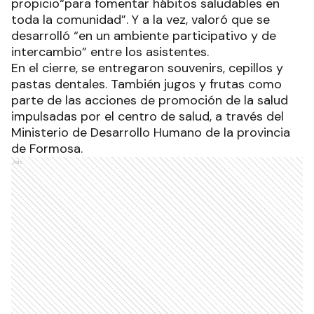
propicio“para fomentar hábitos saludables en
toda la comunidad”. Y a la vez, valoró que se
desarrolló “en un ambiente participativo y de
intercambio” entre los asistentes.
En el cierre, se entregaron souvenirs, cepillos y
pastas dentales. También jugos y frutas como
parte de las acciones de promoción de la salud
impulsadas por el centro de salud, a través del
Ministerio de Desarrollo Humano de la provincia
de Formosa.
Ads