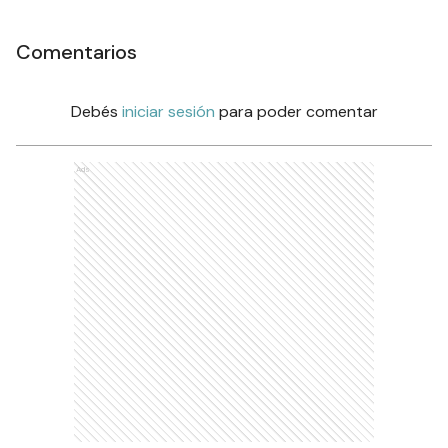
Comentarios
Debés
iniciar sesión
para poder comentar
Ads