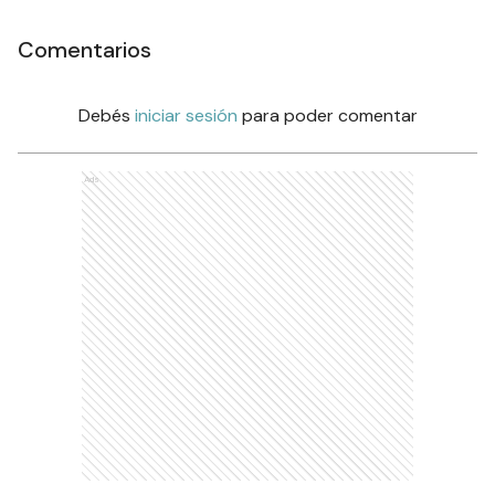
Comentarios
Debés
iniciar sesión
para poder comentar
Ads