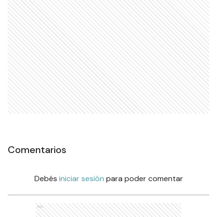
Comentarios
Debés
iniciar sesión
para poder comentar
Ads