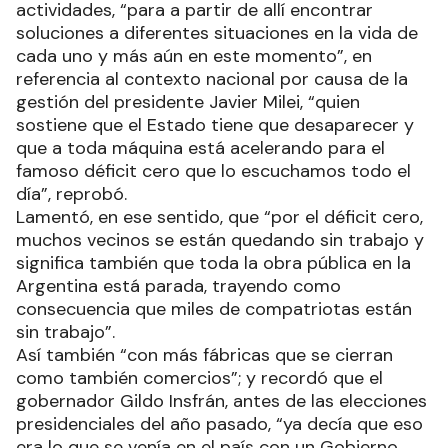
actividades, “para a partir de allí encontrar
soluciones a diferentes situaciones en la vida de
cada uno y más aún en este momento”, en
referencia al contexto nacional por causa de la
gestión del presidente Javier Milei, “quien
sostiene que el Estado tiene que desaparecer y
que a toda máquina está acelerando para el
famoso déficit cero que lo escuchamos todo el
día”, reprobó.
Lamentó, en ese sentido, que “por el déficit cero,
muchos vecinos se están quedando sin trabajo y
significa también que toda la obra pública en la
Argentina está parada, trayendo como
consecuencia que miles de compatriotas están
sin trabajo”.
Así también “con más fábricas que se cierran
como también comercios”; y recordó que el
gobernador Gildo Insfrán, antes de las elecciones
presidenciales del año pasado, “ya decía que eso
era lo que se venía en el país con un Gobierno