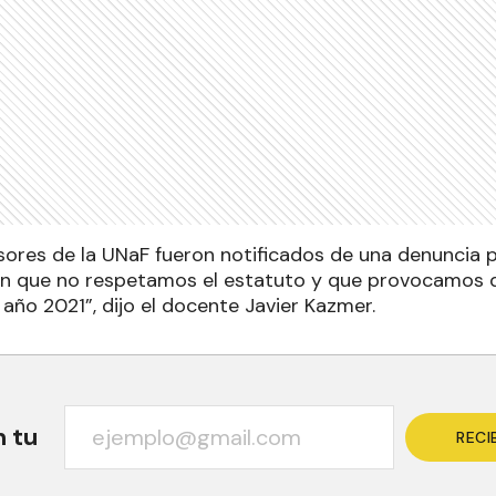
ores de la UNaF fueron notificados de una denuncia p
n que no respetamos el estatuto y que provocamos d
 año 2021”, dijo el docente Javier Kazmer.
n tu
RECI