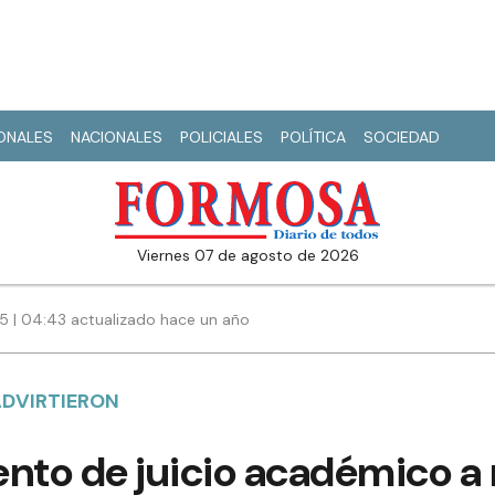
IONALES
NACIONALES
POLICIALES
POLÍTICA
SOCIEDAD
viernes 07 de agosto de 2026
25 | 04:43 actualizado hace un año
 ADVIRTIERON
ento de juicio académico a