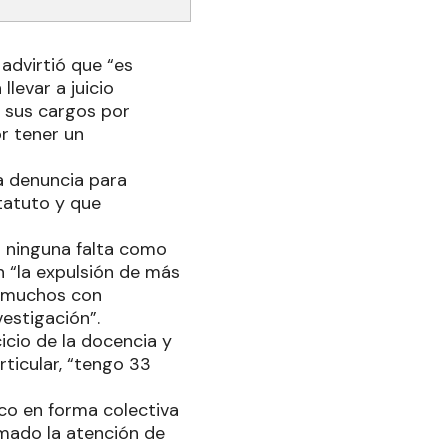
 advirtió que “es
llevar a juicio
 sus cargos por
r tener un
a denuncia para
tatuto y que
 ninguna falta como
n “la expulsión de más
, muchos con
vestigación”.
icio de la docencia y
rticular, “tengo 33
ico en forma colectiva
amado la atención de