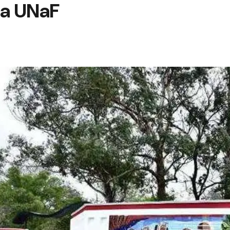
la UNaF