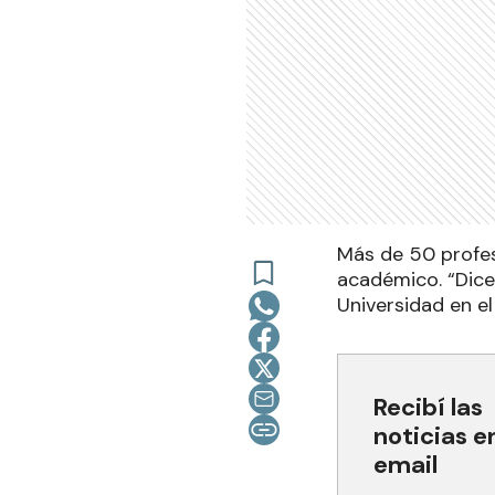
Más de 50 profes
académico. “Dice
Universidad en el
Recibí las
noticias e
email