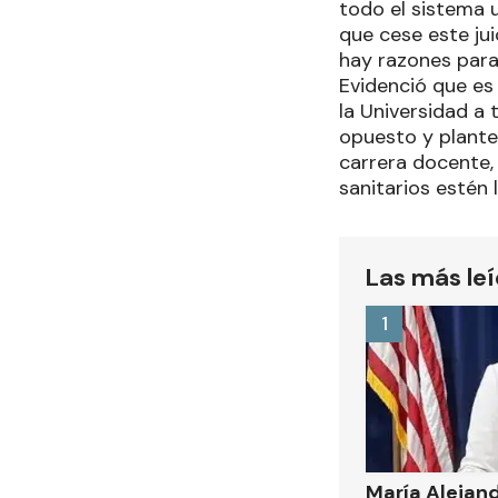
todo el sistema 
que cese este ju
hay razones para
Evidenció que es
la Universidad a
opuesto y plante
carrera docente,
sanitarios estén 
Las más le
1
María Alejand