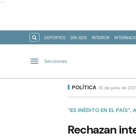
Ads
DEPORTES
DÍA SEIS
INTERIOR
INTERNAC
Secciones
POLÍTICA
10 de junio de 20
“ES INÉDITO EN EL PAÍS”,
Rechazan int