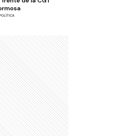
l frente de la CGT
ormosa
POLÍTICA