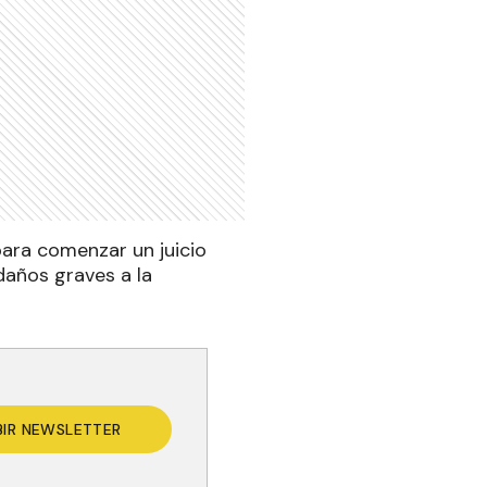
ara comenzar un juicio
años graves a la
BIR NEWSLETTER