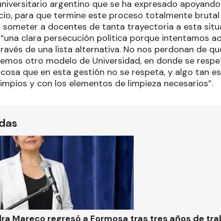
universitario argentino que se ha expresado apoyando
icio, para que termine este proceso totalmente brutal
 someter a docentes de tanta trayectoria a esta situ
 “una clara persecución política porque intentamos a
 través de una lista alternativa. No nos perdonan de 
emos otro modelo de Universidad, en donde se respet
 cosa que en esta gestión no se respeta, y algo tan e
limpios y con los elementos de limpieza necesarios”.
ídas
ra Mareco regresó a Formosa tras tres años de tra