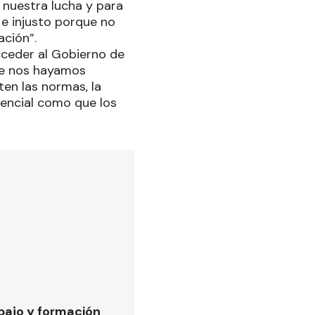
 nuestra lucha y para
 e injusto porque no
ación”.
cceder al Gobierno de
que nos hayamos
en las normas, la
sencial como que los
bajo y formación