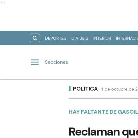
Ads
DEPORTES
DÍA SEIS
INTERIOR
INTERNAC
Secciones
POLÍTICA
4 de octubre de 2
HAY FALTANTE DE GASOIL
Reclaman que 