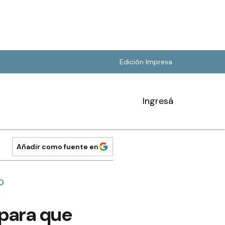
Edición Impresa
Ingresá
Añadir como fuente en
O
 para que