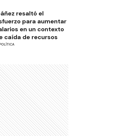
báñez resaltó el
sfuerzo para aumentar
alarios en un contexto
e caída de recursos
POLÍTICA