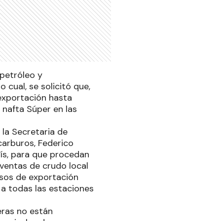
 petróleo y
 cual, se solicitó que,
 exportación hasta
y nafta Súper en las
 la Secretaria de
carburos, Federico
aís, para que procedan
 ventas de crudo local
isos de exportación
 a todas las estaciones
eras no están