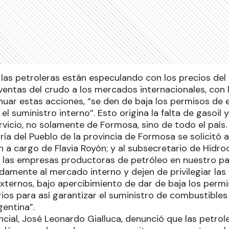
las petroleras están especulando con los precios del
 ventas del crudo a los mercados internacionales, con lo
nuar estas acciones, “se den de baja los permisos de
el suministro interno”. Esto origina la falta de gasoil 
vicio, no solamente de Formosa, sino de todo el país.
ía del Pueblo de la provincia de Formosa se solicitó a
 a cargo de Flavia Royón; y al subsecretario de Hidro
 a las empresas productoras de petróleo en nuestro p
damente al mercado interno y dejen de privilegiar las
xternos, bajo apercibimiento de dar de baja los perm
ios para así garantizar el suministro de combustibles
gentina”.
ncial, José Leonardo Gialluca, denunció que las petrol