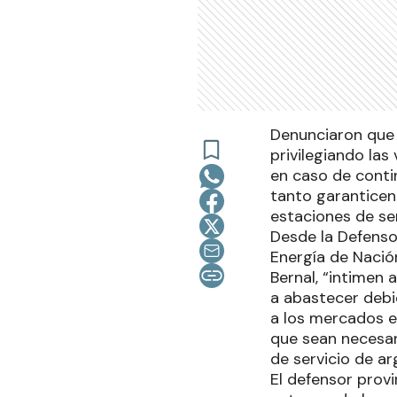
Denunciaron que 
privilegiando las
en caso de conti
tanto garanticen 
estaciones de ser
Desde la Defensor
Energía de Nación
Bernal, “intimen
a abastecer debi
a los mercados e
que sean necesar
de servicio de ar
El defensor provi