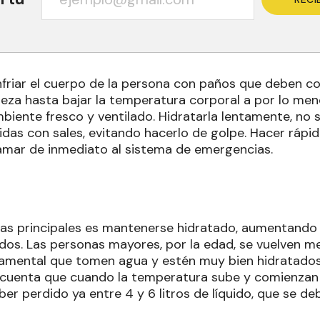
friar el cuerpo de la persona con paños que deben col
abeza hasta bajar la temperatura corporal a por lo men
biente fresco y ventilado. Hidratarla lentamente, no s
das con sales, evitando hacerlo de golpe. Hacer rápi
llamar de inmediato al sistema de emergencias.
as principales es mantenerse hidratado, aumentando 
dos. Las personas mayores, por la edad, se vuelven me
amental que tomen agua y estén muy bien hidratados
cuenta que cuando la temperatura sube y comienzan l
er perdido ya entre 4 y 6 litros de líquido, que se d