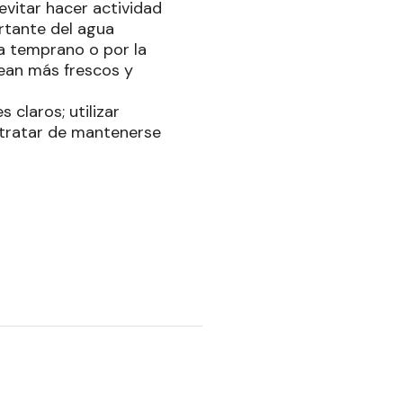
evitar hacer actividad
ortante del agua
na temprano o por la
sean más frescos y
 claros; utilizar
y tratar de mantenerse