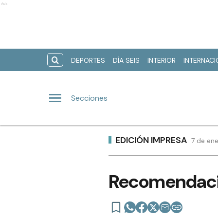
Ads
DEPORTES
DÍA SEIS
INTERIOR
INTERNAC
Secciones
EDICIÓN IMPRESA
7 de ene
Recomendacio