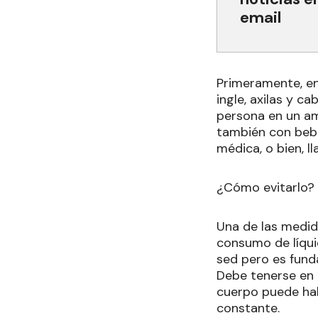
email
Primeramente, en
ingle, axilas y c
persona en un am
también con bebi
médica, o bien, 
¿Cómo evitarlo?
Una de las medid
consumo de líqui
sed pero es fund
Debe tenerse en 
cuerpo puede hab
constante.