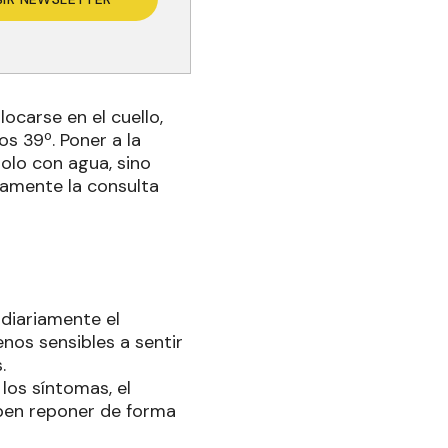
ocarse en el cuello,
os 39º. Poner a la
olo con agua, sino
damente la consulta
diariamente el
nos sensibles a sentir
.
os síntomas, el
eben reponer de forma