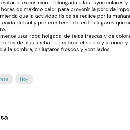
vitar la exposición prolongada a los rayos solares y 
as horas de máximo calor para prevenir la pérdida imp
mienda que la actividad física se realice por la maña
a caída del sol y preferentemente en los lugares que 
to.
mente usar ropa holgada, de telas frescas y de colores
breros de alas ancha que cubran el cuello y la nuca; 
 a la sombra, en lugares frescos y ventilados
resa
Hoy
osa