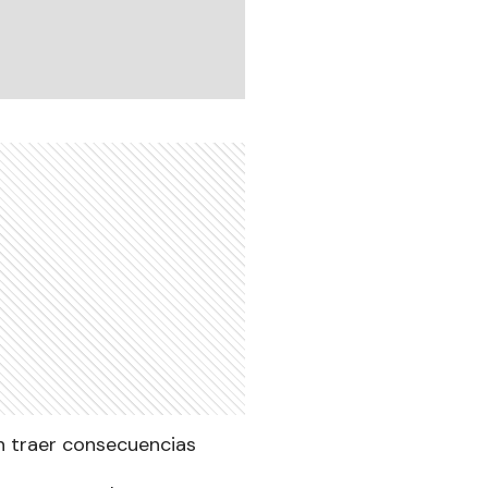
n traer consecuencias