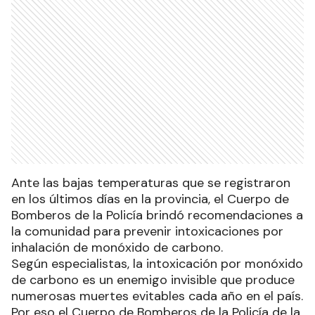
Ante las bajas temperaturas que se registraron
en los últimos días en la provincia, el Cuerpo de
Bomberos de la Policía brindó recomendaciones a
la comunidad para prevenir intoxicaciones por
inhalación de monóxido de carbono.
Según especialistas, la intoxicación por monóxido
de carbono es un enemigo invisible que produce
numerosas muertes evitables cada año en el país.
Por eso el Cuerpo de Bomberos de la Policía de la