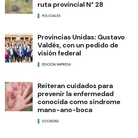
ruta provincial N° 28
POLICIALES
Provincias Unidas: Gustavo
Valdés, con un pedido de
visión federal
EDICIÓN IMPRESA
Reiteran cuidados para
prevenir la enfermedad
conocida como síndrome
mano-ano-boca
SOCIEDAD