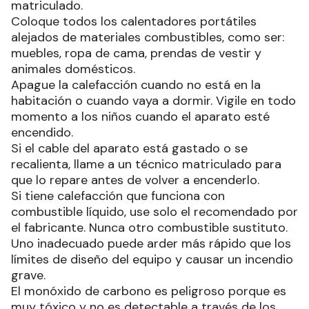
matriculado.
Coloque todos los calentadores portátiles
alejados de materiales combustibles, como ser:
muebles, ropa de cama, prendas de vestir y
animales domésticos.
Apague la calefacción cuando no está en la
habitación o cuando vaya a dormir. Vigile en todo
momento a los niños cuando el aparato esté
encendido.
Si el cable del aparato está gastado o se
recalienta, llame a un técnico matriculado para
que lo repare antes de volver a encenderlo.
Si tiene calefacción que funciona con
combustible líquido, use solo el recomendado por
el fabricante. Nunca otro combustible sustituto.
Uno inadecuado puede arder más rápido que los
límites de diseño del equipo y causar un incendio
grave.
El monóxido de carbono es peligroso porque es
muy tóxico y no es detectable a través de los