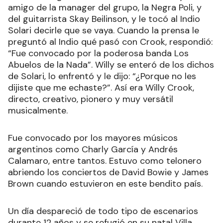
amigo de la manager del grupo, la Negra Poli, y
del guitarrista Skay Beilinson, y le tocó al Indio
Solari decirle que se vaya. Cuando la prensa le
preguntó al Indio qué pasó con Crook, respondió:
“Fue convocado por la poderosa banda Los
Abuelos de la Nada”. Willy se enteró de los dichos
de Solari, lo enfrentó y le dijo: “¿Porque no les
dijiste que me echaste?”. Así era Willy Crook,
directo, creativo, pionero y muy versátil
musicalmente.
Fue convocado por los mayores músicos
argentinos como Charly García y Andrés
Calamaro, entre tantos. Estuvo como telonero
abriendo los conciertos de David Bowie y James
Brown cuando estuvieron en este bendito país.
Un día despareció de todo tipo de escenarios
durante 12 años y se refugió en su natal Villa