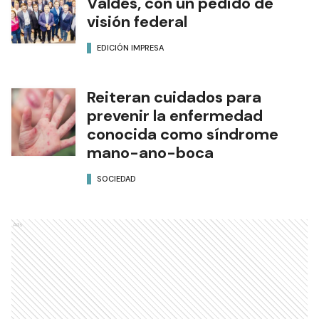
Valdés, con un pedido de
visión federal
EDICIÓN IMPRESA
Reiteran cuidados para
prevenir la enfermedad
conocida como síndrome
mano-ano-boca
SOCIEDAD
Ads