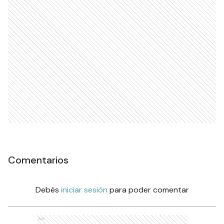
Comentarios
Debés
iniciar sesión
para poder comentar
Ads