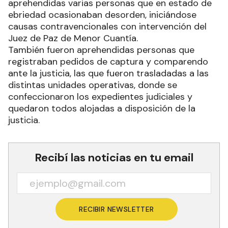
aprehendidas varias personas que en estado de
ebriedad ocasionaban desorden, iniciándose
causas contravencionales con intervención del
Juez de Paz de Menor Cuantía.
También fueron aprehendidas personas que
registraban pedidos de captura y comparendo
ante la justicia, las que fueron trasladadas a las
distintas unidades operativas, donde se
confeccionaron los expedientes judiciales y
quedaron todos alojadas a disposición de la
justicia.
Recibí las noticias en tu email
RECIBIR NEWSLETTER