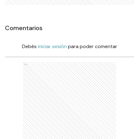
Comentarios
Debés
iniciar sesión
para poder comentar
Ads