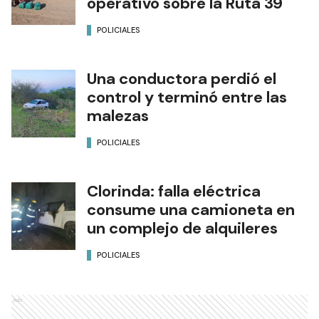
operativo sobre la Ruta 39
POLICIALES
Una conductora perdió el
control y terminó entre las
malezas
POLICIALES
Clorinda: falla eléctrica
consume una camioneta en
un complejo de alquileres
POLICIALES
Ads