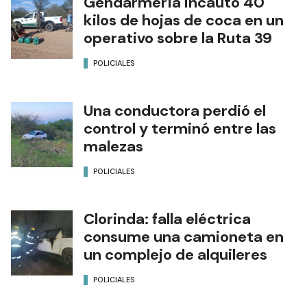
Gendarmería incautó 40
kilos de hojas de coca en un
operativo sobre la Ruta 39
POLICIALES
Una conductora perdió el
control y terminó entre las
malezas
POLICIALES
Clorinda: falla eléctrica
consume una camioneta en
un complejo de alquileres
POLICIALES