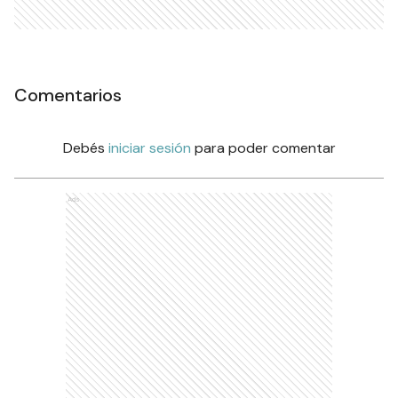
Comentarios
Debés
iniciar sesión
para poder comentar
Ads