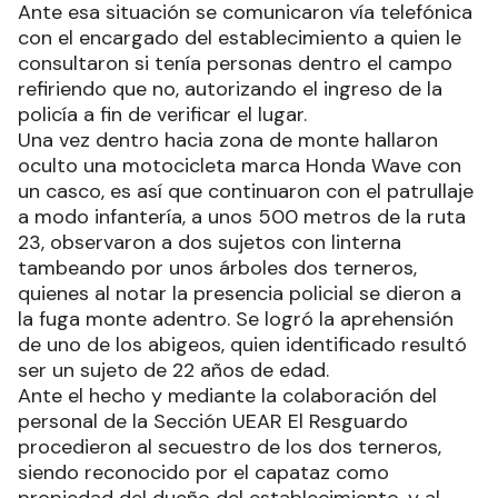
Ante esa situación se comunicaron vía telefónica
con el encargado del establecimiento a quien le
consultaron si tenía personas dentro el campo
refiriendo que no, autorizando el ingreso de la
policía a fin de verificar el lugar.
Una vez dentro hacia zona de monte hallaron
oculto una motocicleta marca Honda Wave con
un casco, es así que continuaron con el patrullaje
a modo infantería, a unos 500 metros de la ruta
23, observaron a dos sujetos con linterna
tambeando por unos árboles dos terneros,
quienes al notar la presencia policial se dieron a
la fuga monte adentro. Se logró la aprehensión
de uno de los abigeos, quien identificado resultó
ser un sujeto de 22 años de edad.
Ante el hecho y mediante la colaboración del
personal de la Sección UEAR El Resguardo
procedieron al secuestro de los dos terneros,
siendo reconocido por el capataz como
propiedad del dueño del establecimiento, y al