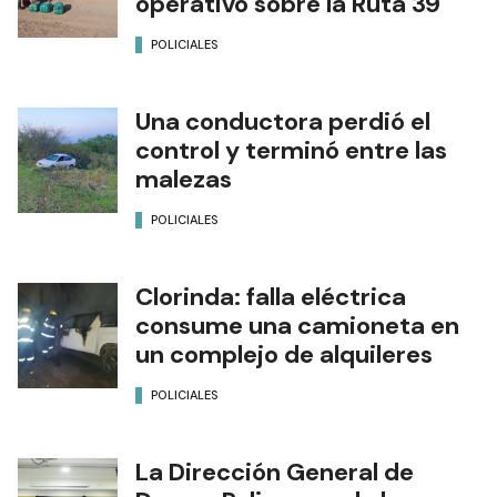
operativo sobre la Ruta 39
POLICIALES
Una conductora perdió el
control y terminó entre las
malezas
POLICIALES
Clorinda: falla eléctrica
consume una camioneta en
un complejo de alquileres
POLICIALES
La Dirección General de