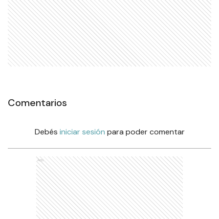
Comentarios
Debés
iniciar sesión
para poder comentar
Ads