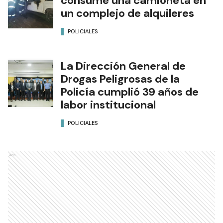
consume una camioneta en
un complejo de alquileres
POLICIALES
La Dirección General de
Drogas Peligrosas de la
Policía cumplió 39 años de
labor institucional
POLICIALES
Ads