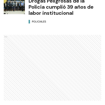
Drogas Peligrosas de la
Policía cumplió 39 años de
labor institucional
POLICIALES
Ads