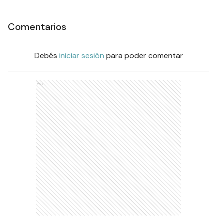
Comentarios
Debés
iniciar sesión
para poder comentar
Ads