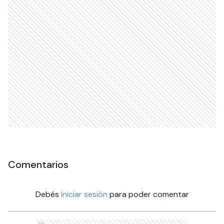
Comentarios
Debés
iniciar sesión
para poder comentar
Ads