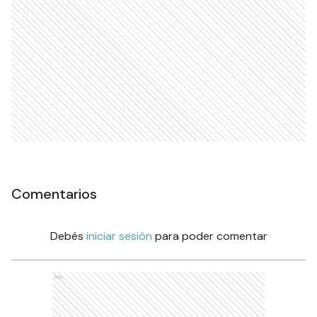
Comentarios
Debés
iniciar sesión
para poder comentar
Ads