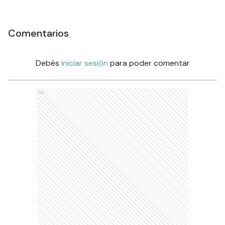
Comentarios
Debés
iniciar sesión
para poder comentar
Ads