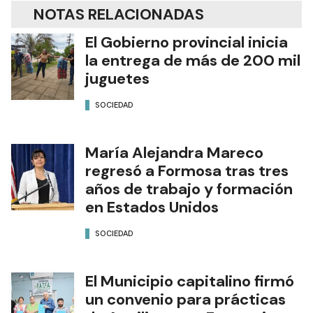
NOTAS RELACIONADAS
El Gobierno provincial inicia
la entrega de más de 200 mil
juguetes
SOCIEDAD
María Alejandra Mareco
regresó a Formosa tras tres
años de trabajo y formación
en Estados Unidos
SOCIEDAD
El Municipio capitalino firmó
un convenio para prácticas