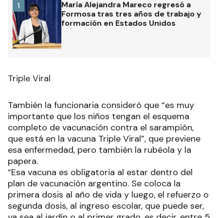
María Alejandra Mareco regresó a
1
Formosa tras tres años de trabajo y
formación en Estados Unidos
Triple Viral
También la funcionaria consideró que “es muy
importante que los niños tengan el esquema
completo de vacunación contra el sarampión,
que está en la vacuna Triple Viral”, que previene
esa enfermedad, pero también la rubéola y la
papera.
“Esa vacuna es obligatoria al estar dentro del
plan de vacunación argentino. Se coloca la
primera dosis al año de vida y luego, el refuerzo o
segunda dosis, al ingreso escolar, que puede ser,
ya sea al jardín o al primer grado, es decir, entre 5