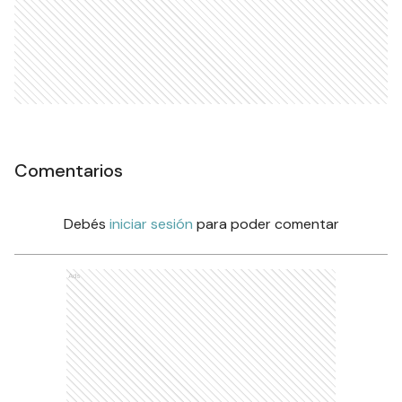
Comentarios
Debés
iniciar sesión
para poder comentar
Ads