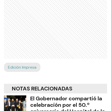
Edición Impresa
NOTAS RELACIONADAS
El Gobernador compartió la
celebración por el 50.º