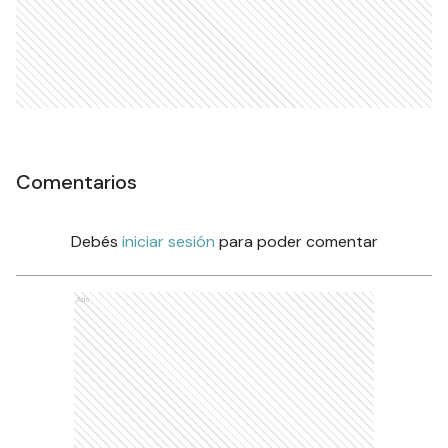
Comentarios
Debés
iniciar sesión
para poder comentar
Ads