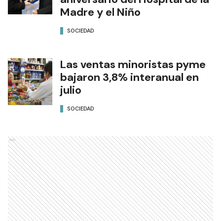
Madre y el Niño
SOCIEDAD
Las ventas minoristas pyme
bajaron 3,8% interanual en
julio
SOCIEDAD
Ads