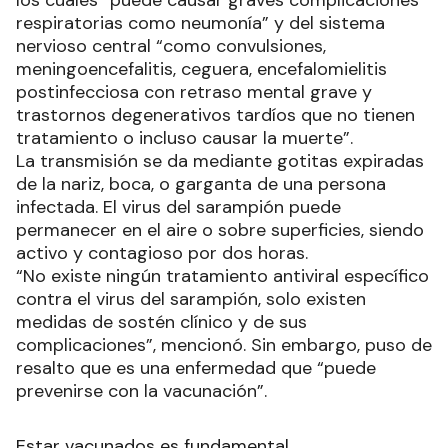
los cuales “puede causar graves complicaciones
respiratorias como neumonía” y del sistema
nervioso central “como convulsiones,
meningoencefalitis, ceguera, encefalomielitis
postinfecciosa con retraso mental grave y
trastornos degenerativos tardíos que no tienen
tratamiento o incluso causar la muerte”.
La transmisión se da mediante gotitas expiradas
de la nariz, boca, o garganta de una persona
infectada. El virus del sarampión puede
permanecer en el aire o sobre superficies, siendo
activo y contagioso por dos horas.
“No existe ningún tratamiento antiviral específico
contra el virus del sarampión, solo existen
medidas de sostén clínico y de sus
complicaciones”, mencionó. Sin embargo, puso de
resalto que es una enfermedad que “puede
prevenirse con la vacunación”.
Estar vacunados es fundamental