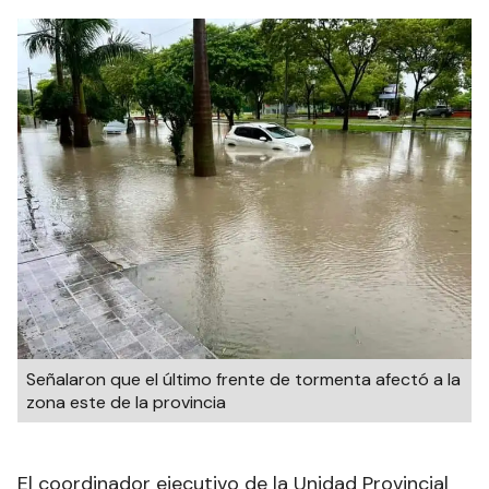
Señalaron que el último frente de tormenta afectó a la
zona este de la provincia
El coordinador ejecutivo de la Unidad Provincial