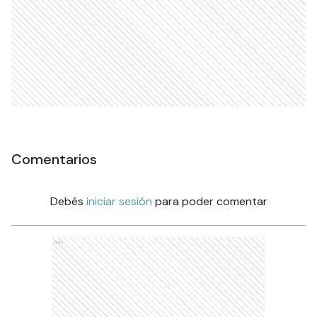
Comentarios
Debés
iniciar sesión
para poder comentar
Ads