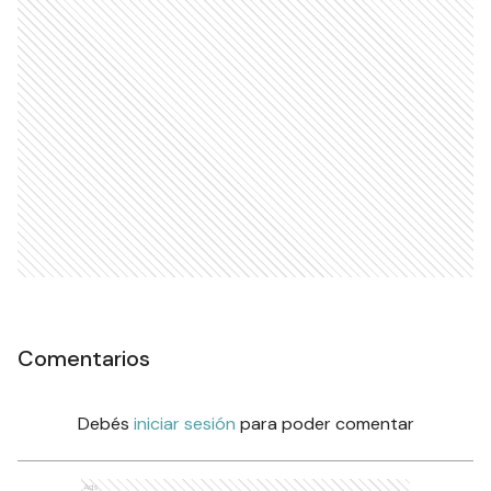
Comentarios
Debés
iniciar sesión
para poder comentar
Ads