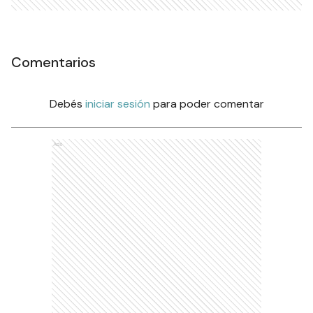
Comentarios
Debés
iniciar sesión
para poder comentar
Ads