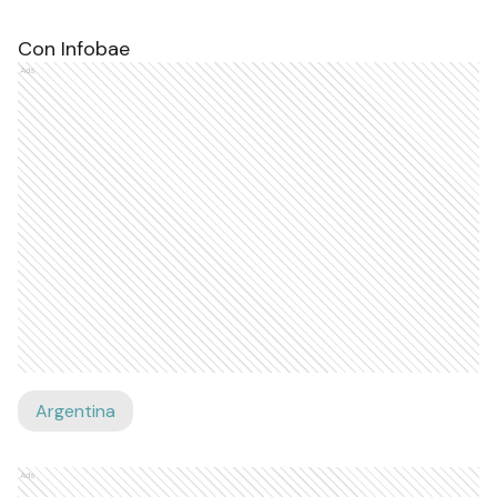
Con Infobae
Ads
Argentina
Ads