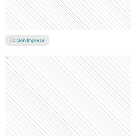
Edición Impresa
Ads