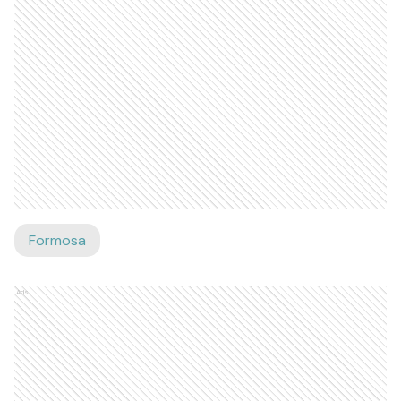
Formosa
Ads