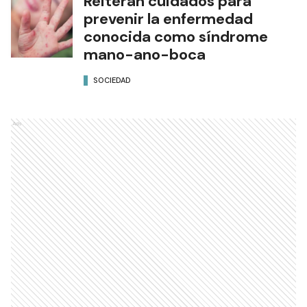
Reiteran cuidados para
prevenir la enfermedad
conocida como síndrome
mano-ano-boca
SOCIEDAD
Ads