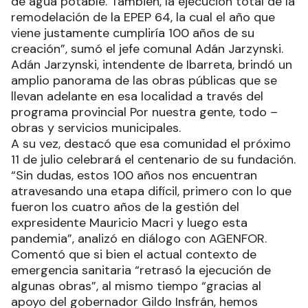
de agua potable. También, la ejecución total de la
remodelación de la EPEP 64, la cual el año que
viene justamente cumpliría 100 años de su
creación”, sumó el jefe comunal Adán Jarzynski.
Adán Jarzynski, intendente de Ibarreta, brindó un
amplio panorama de las obras públicas que se
llevan adelante en esa localidad a través del
programa provincial Por nuestra gente, todo –
obras y servicios municipales.
A su vez, destacó que esa comunidad el próximo
11 de julio celebrará el centenario de su fundación.
“Sin dudas, estos 100 años nos encuentran
atravesando una etapa difícil, primero con lo que
fueron los cuatro años de la gestión del
expresidente Mauricio Macri y luego esta
pandemia”, analizó en diálogo con AGENFOR.
Comentó que si bien el actual contexto de
emergencia sanitaria “retrasó la ejecución de
algunas obras”, al mismo tiempo “gracias al
apoyo del gobernador Gildo Insfrán, hemos