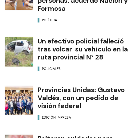
personas: acuerdo Nación y
Formosa
POLÍTICA
Un efectivo policial falleció
tras volcar su vehículo en la
ruta provincial N° 28
POLICIALES
Provincias Unidas: Gustavo
Valdés, con un pedido de
visión federal
EDICIÓN IMPRESA