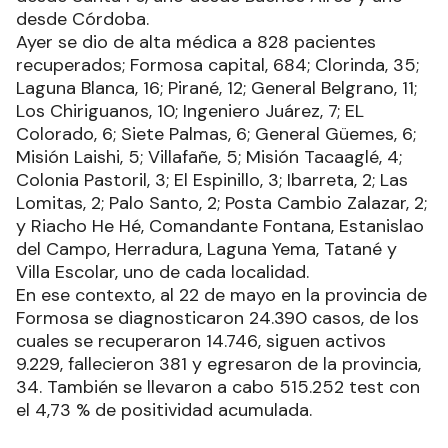
desde Córdoba.
Ayer se dio de alta médica a 828 pacientes
recuperados; Formosa capital, 684; Clorinda, 35;
Laguna Blanca, 16; Pirané, 12; General Belgrano, 11;
Los Chiriguanos, 10; Ingeniero Juárez, 7; EL
Colorado, 6; Siete Palmas, 6; General Güemes, 6;
Misión Laishi, 5; Villafañe, 5; Misión Tacaaglé, 4;
Colonia Pastoril, 3; El Espinillo, 3; Ibarreta, 2; Las
Lomitas, 2; Palo Santo, 2; Posta Cambio Zalazar, 2;
y Riacho He Hé, Comandante Fontana, Estanislao
del Campo, Herradura, Laguna Yema, Tatané y
Villa Escolar, uno de cada localidad.
En ese contexto, al 22 de mayo en la provincia de
Formosa se diagnosticaron 24.390 casos, de los
cuales se recuperaron 14.746, siguen activos
9.229, fallecieron 381 y egresaron de la provincia,
34. También se llevaron a cabo 515.252 test con
el 4,73 % de positividad acumulada.