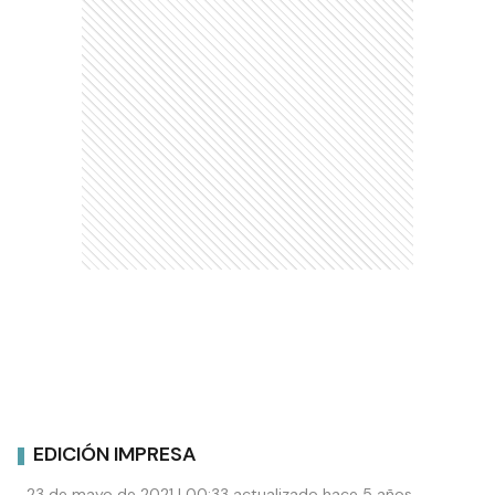
EDICIÓN IMPRESA
23 de mayo de 2021 | 00:33 actualizado hace 5 años