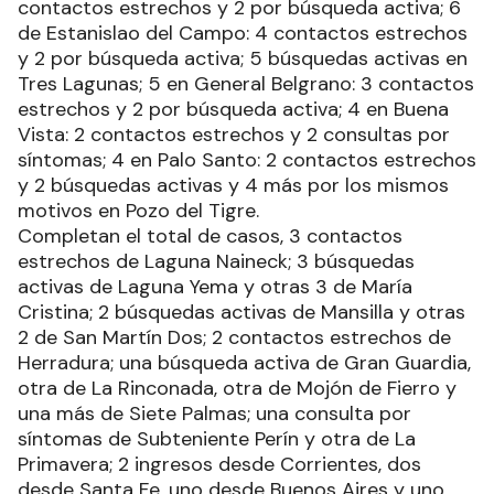
contactos estrechos y 2 por búsqueda activa; 6
de Estanislao del Campo: 4 contactos estrechos
y 2 por búsqueda activa; 5 búsquedas activas en
Tres Lagunas; 5 en General Belgrano: 3 contactos
estrechos y 2 por búsqueda activa; 4 en Buena
Vista: 2 contactos estrechos y 2 consultas por
síntomas; 4 en Palo Santo: 2 contactos estrechos
y 2 búsquedas activas y 4 más por los mismos
motivos en Pozo del Tigre.
Completan el total de casos, 3 contactos
estrechos de Laguna Naineck; 3 búsquedas
activas de Laguna Yema y otras 3 de María
Cristina; 2 búsquedas activas de Mansilla y otras
2 de San Martín Dos; 2 contactos estrechos de
Herradura; una búsqueda activa de Gran Guardia,
otra de La Rinconada, otra de Mojón de Fierro y
una más de Siete Palmas; una consulta por
síntomas de Subteniente Perín y otra de La
Primavera; 2 ingresos desde Corrientes, dos
desde Santa Fe, uno desde Buenos Aires y uno