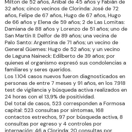
Milton de 52 años, Aníbal de 45 años y Fabián de
32 años; cinco vecinos de Clorinda: José de 72
años, Felipe de 67 años, Hugo de 67 años, Hugo
de 66 años y Elena de 59 años; 2 de Las Lomitas:
Damiana de 88 años y Lorenzo de 51 años; uno de
San Martín II: Delfor de 89 años; una vecina de
Palo Santo: Argentina de 71 años; un vecino de
General Güemes: Hugo de 52 años; y un vecino
de Laguna Naineck: Edilberto de 39 años; por
quienes el organismo expresó sus condolencias a
familiares y seres queridos.
Los 1.104 casos nuevos fueron diagnosticados en
personas de entre 7 meses y 91 años, en los 7.918
test de vigilancia y búsqueda activa realizados en
24 horas con el 13,9% de positividad.
Del total de casos, 523 corresponden a Formosa
capital: 523 consultas por síntomas, 168
contactos estrechos, 97 por búsqueda activa, 8
consultas por egreso y 4 controles por
internación; 46 a Clorinda: 20 consultas por