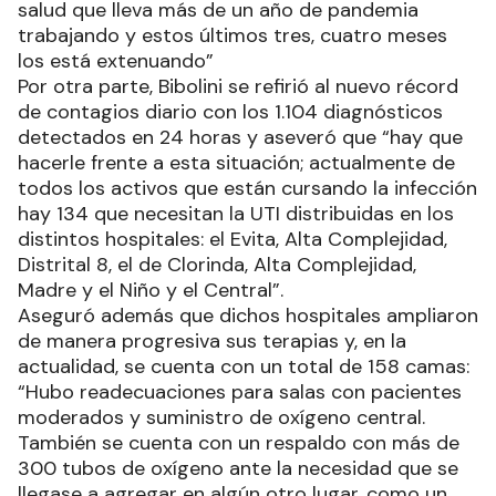
salud que lleva más de un año de pandemia
trabajando y estos últimos tres, cuatro meses
los está extenuando”
Por otra parte, Bibolini se refirió al nuevo récord
de contagios diario con los 1.104 diagnósticos
detectados en 24 horas y aseveró que “hay que
hacerle frente a esta situación; actualmente de
todos los activos que están cursando la infección
hay 134 que necesitan la UTI distribuidas en los
distintos hospitales: el Evita, Alta Complejidad,
Distrital 8, el de Clorinda, Alta Complejidad,
Madre y el Niño y el Central”.
Aseguró además que dichos hospitales ampliaron
de manera progresiva sus terapias y, en la
actualidad, se cuenta con un total de 158 camas:
“Hubo readecuaciones para salas con pacientes
moderados y suministro de oxígeno central.
También se cuenta con un respaldo con más de
300 tubos de oxígeno ante la necesidad que se
llegase a agregar en algún otro lugar, como un