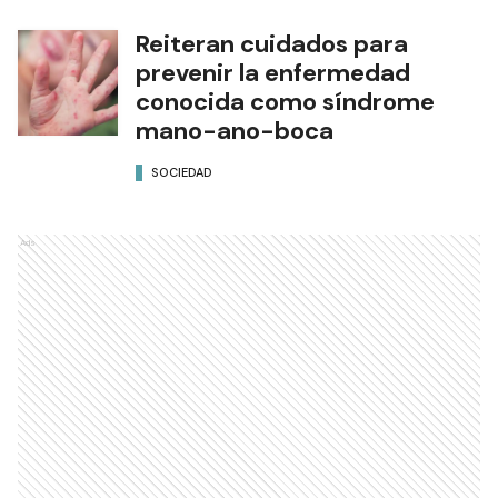
Reiteran cuidados para
prevenir la enfermedad
conocida como síndrome
mano-ano-boca
SOCIEDAD
Ads