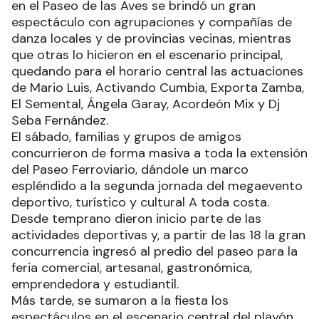
en el Paseo de las Aves se brindó un gran
espectáculo con agrupaciones y compañías de
danza locales y de provincias vecinas, mientras
que otras lo hicieron en el escenario principal,
quedando para el horario central las actuaciones
de Mario Luis, Activando Cumbia, Exporta Zamba,
El Semental, Ángela Garay, Acordeón Mix y Dj
Seba Fernández.
El sábado, familias y grupos de amigos
concurrieron de forma masiva a toda la extensión
del Paseo Ferroviario, dándole un marco
espléndido a la segunda jornada del megaevento
deportivo, turístico y cultural A toda costa.
Desde temprano dieron inicio parte de las
actividades deportivas y, a partir de las 18 la gran
concurrencia ingresó al predio del paseo para la
feria comercial, artesanal, gastronómica,
emprendedora y estudiantil.
Más tarde, se sumaron a la fiesta los
espectáculos en el escenario central del playón