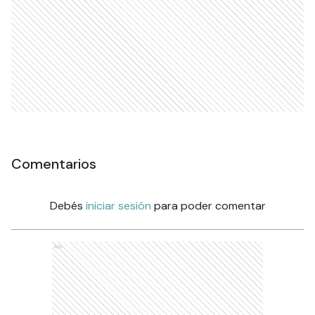
Comentarios
Debés
iniciar sesión
para poder comentar
Ads