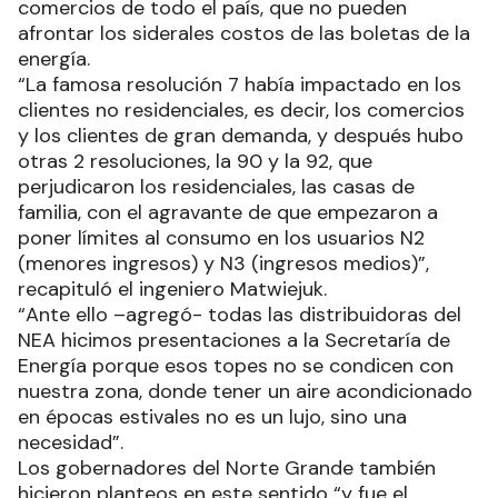
comercios de todo el país, que no pueden
afrontar los siderales costos de las boletas de la
energía.
“La famosa resolución 7 había impactado en los
clientes no residenciales, es decir, los comercios
y los clientes de gran demanda, y después hubo
otras 2 resoluciones, la 90 y la 92, que
perjudicaron los residenciales, las casas de
familia, con el agravante de que empezaron a
poner límites al consumo en los usuarios N2
(menores ingresos) y N3 (ingresos medios)”,
recapituló el ingeniero Matwiejuk.
“Ante ello –agregó- todas las distribuidoras del
NEA hicimos presentaciones a la Secretaría de
Energía porque esos topes no se condicen con
nuestra zona, donde tener un aire acondicionado
en épocas estivales no es un lujo, sino una
necesidad”.
Los gobernadores del Norte Grande también
hicieron planteos en este sentido “y fue el