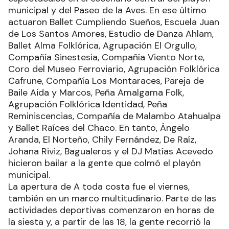
municipal y del Paseo de la Aves. En ese último
actuaron Ballet Cumpliendo Sueños, Escuela Juan
de Los Santos Amores, Estudio de Danza Ahlam,
Ballet Alma Folklórica, Agrupación El Orgullo,
Compañía Sinestesia, Compañía Viento Norte,
Coro del Museo Ferroviario, Agrupación Folklórica
Cafrune, Compañía Los Montaraces, Pareja de
Baile Aida y Marcos, Peña Amalgama Folk,
Agrupación Folklórica Identidad, Peña
Reminiscencias, Compañía de Malambo Atahualpa
y Ballet Raíces del Chaco. En tanto, Ángelo
Aranda, El Norteño, Chily Fernández, De Raíz,
Johana Riviz, Bagualeros y el DJ Matías Acevedo
hicieron bailar a la gente que colmó el playón
municipal.
La apertura de A toda costa fue el viernes,
también en un marco multitudinario. Parte de las
actividades deportivas comenzaron en horas de
la siesta y, a partir de las 18, la gente recorrió la