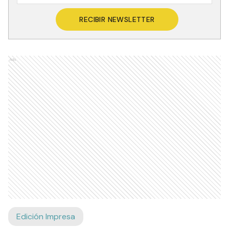
RECIBIR NEWSLETTER
Ads
Edición Impresa