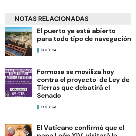
NOTAS RELACIONADAS
El puerto ya está abierto
para todo tipo de navegación
POLÍTICA
Formosa se moviliza hoy
contra el proyecto de Ley de
Tierras que debatirá el
Senado
POLÍTICA
El Vaticano confirmó que el
papa León XIV visitará la