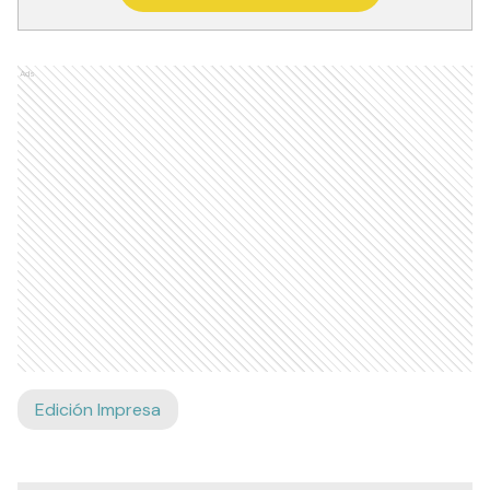
Ads
Edición Impresa