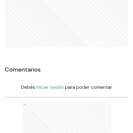
Comentarios
Debés
iniciar sesión
para poder comentar
Ads