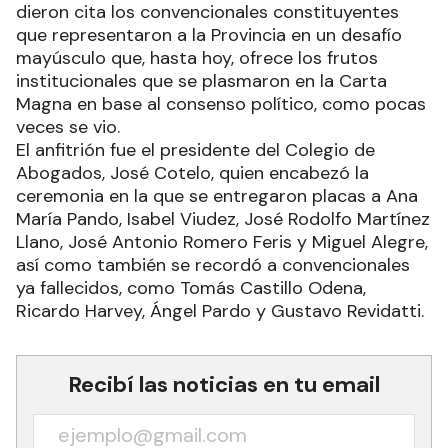
dieron cita los convencionales constituyentes
que representaron a la Provincia en un desafío
mayúsculo que, hasta hoy, ofrece los frutos
institucionales que se plasmaron en la Carta
Magna en base al consenso político, como pocas
veces se vio.
El anfitrión fue el presidente del Colegio de
Abogados, José Cotelo, quien encabezó la
ceremonia en la que se entregaron placas a Ana
María Pando, Isabel Viudez, José Rodolfo Martínez
Llano, José Antonio Romero Feris y Miguel Alegre,
así como también se recordó a convencionales
ya fallecidos, como Tomás Castillo Odena,
Ricardo Harvey, Ángel Pardo y Gustavo Revidatti.
Recibí las noticias en tu email