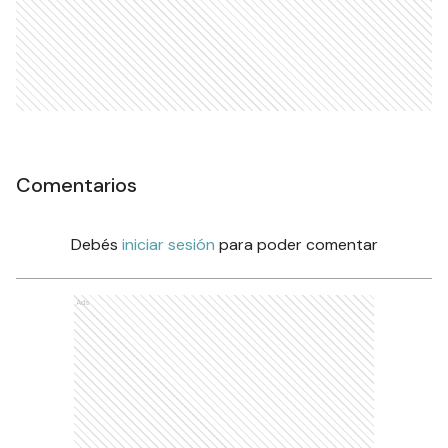
Comentarios
Debés
iniciar sesión
para poder comentar
Ads