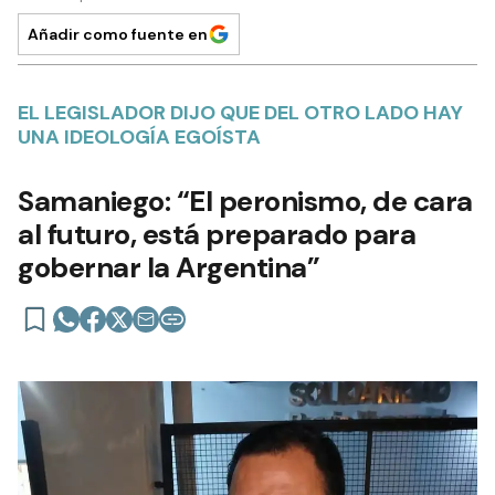
Añadir como fuente en
EL LEGISLADOR DIJO QUE DEL OTRO LADO HAY
UNA IDEOLOGÍA EGOÍSTA
Samaniego: “El peronismo, de cara
al futuro, está preparado para
gobernar la Argentina”