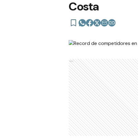
Costa
Ads