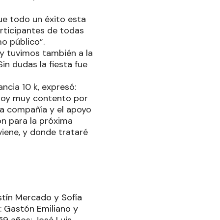
Fue todo un éxito esta
rticipantes de todas
mo público”.
 y tuvimos también a la
n dudas la fiesta fue
ncia 10 k, expresó:
Estoy muy contento por
 la compañía y el apoyo
ón para la próxima
iene, y donde trataré
stín Mercado y Sofía
: Gastón Emiliano y