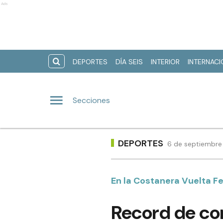
Ads
DEPORTES
DÍA SEIS
INTERIOR
INTERNAC
Secciones
DEPORTES
6 de septiembre 
En la Costanera Vuelta 
Record de co