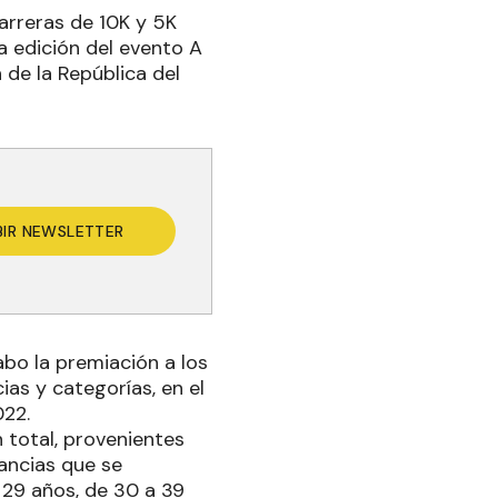
arreras de 10K y 5K
ta edición del evento A
 de la República del
BIR NEWSLETTER
abo la premiación a los
as y categorías, en el
022.
total, provenientes
tancias que se
a 29 años, de 30 a 39