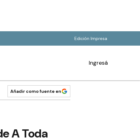
Edición Impresa
Ingresá
Añadir como fuente en
de A Toda