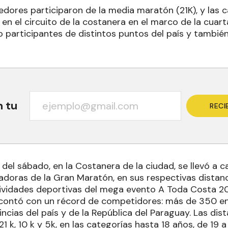
dores participaron de la media maratón (21K), y las c
 en el circuito de la costanera en el marco de la cuar
 participantes de distintos puntos del país y también
n tu
RECI
del sábado, en la Costanera de la ciudad, se llevó a c
doras de la Gran Maratón, en sus respectivas distanci
ividades deportivas del mega evento A Toda Costa 2
ontó con un récord de competidores: más de 350 en 
incias del país y de la República del Paraguay. Las dis
21 k, 10 k y 5k, en las categorías hasta 18 años, de 19 