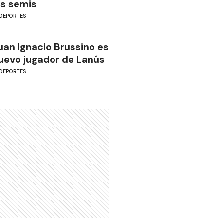
as semis
DEPORTES
uan Ignacio Brussino es
uevo jugador de Lanús
DEPORTES