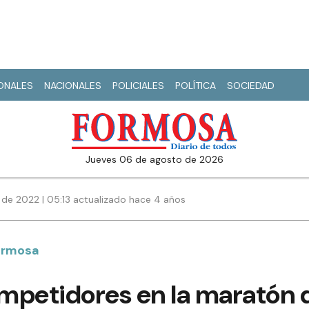
IONALES
NACIONALES
POLICIALES
POLÍTICA
SOCIEDAD
jueves 06 de agosto de 2026
de 2022 | 05:13 actualizado hace 4 años
Fermosa
mpetidores en la maratón 