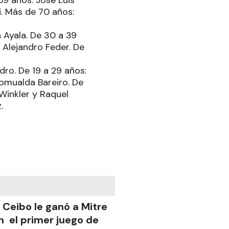
59 años: José Luis
. Más de 70 años:
n Ayala. De 30 a 39
 Alejandro Feder. De
dro. De 19 a 29 años:
Romualda Bareiro. De
Winkler y Raquel
.
l Ceibo le ganó a Mitre
n el primer juego de