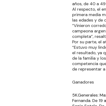
años, de 40 a 49
Al respecto, el e
primera media ma
las edades y de d
“Vinieron corredo
campeona argenti
completa”, resalt
Por su parte, el 
“Estuvo muy lindo
el resultado, ya 
de la familia y l
competencia que 
de representar a
Ganadores
5K.Generales: Ma
Fernanda. De 19 