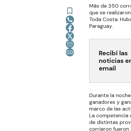
Más de 350 corre
que se realizaron
Toda Costa. Hubo
Paraguay.
Recibí las
noticias e
email
Durante la noche 
ganadores y gana
marco de las act
La competencia c
de distintas prov
corrieron fueron 