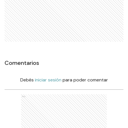
Comentarios
Debés
iniciar sesión
para poder comentar
Ads