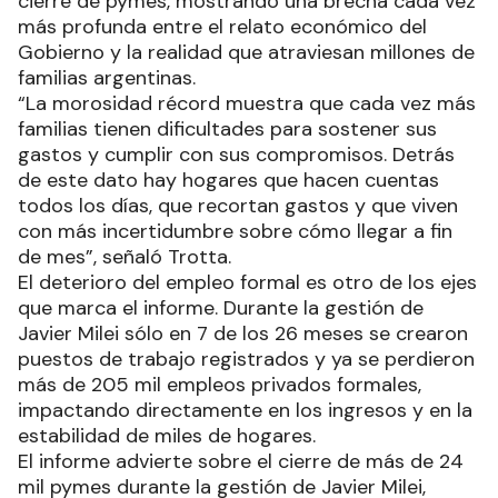
cierre de pymes, mostrando una brecha cada vez
más profunda entre el relato económico del
Gobierno y la realidad que atraviesan millones de
familias argentinas.
“La morosidad récord muestra que cada vez más
familias tienen dificultades para sostener sus
gastos y cumplir con sus compromisos. Detrás
de este dato hay hogares que hacen cuentas
todos los días, que recortan gastos y que viven
con más incertidumbre sobre cómo llegar a fin
de mes”, señaló Trotta.
El deterioro del empleo formal es otro de los ejes
que marca el informe. Durante la gestión de
Javier Milei sólo en 7 de los 26 meses se crearon
puestos de trabajo registrados y ya se perdieron
más de 205 mil empleos privados formales,
impactando directamente en los ingresos y en la
estabilidad de miles de hogares.
El informe advierte sobre el cierre de más de 24
mil pymes durante la gestión de Javier Milei,