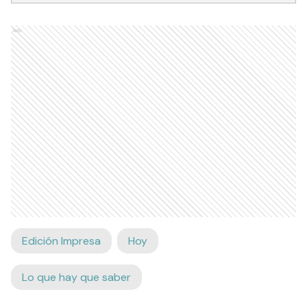
Ads
Edición Impresa
Hoy
Lo que hay que saber