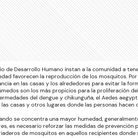
rio de Desarrollo Humano instan a la comunidad a ten
edad favorecen la reproducción de los mosquitos. Por 
ancia en las casas y los alrededores para evitar la for
medos son los más propicios para la proliferación d
fermedades del dengue y chikunguña, el Aedes aegypti
las casas y otros lugares donde las personas hacen 
ando se concentra una mayor humedad, generalmente d
res, es necesario reforzar las medidas de prevención 
iaderos de mosquitos en aquellos recipientes donde 