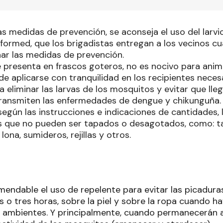
 medidas de prevención, se aconseja el uso del larvic
formed, que los brigadistas entregan a los vecinos cu
ar las medidas de prevención.
 presenta en frascos goteros, no es nocivo para anim
de aplicarse con tranquilidad en los recipientes necesa
 eliminar las larvas de los mosquitos y evitar que lle
ransmiten las enfermedades de dengue y chikunguña.
egún las instrucciones e indicaciones de cantidades, 
es que no pueden ser tapados o desagotados, como: ta
 lona, sumideros, rejillas y otros.
endable el uso de repelente para evitar las picaduras
 o tres horas, sobre la piel y sobre la ropa cuando h
 ambientes. Y principalmente, cuando permanecerán al 