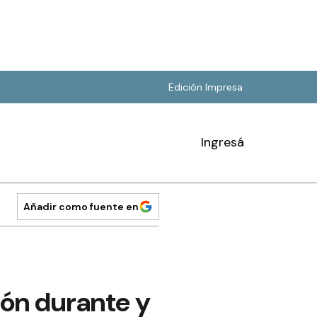
Edición Impresa
Ingresá
Añadir como fuente en
ión durante y