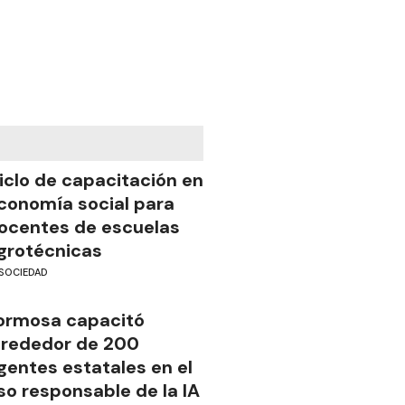
iclo de capacitación en
conomía social para
ocentes de escuelas
grotécnicas
SOCIEDAD
ormosa capacitó
lrededor de 200
gentes estatales en el
so responsable de la IA