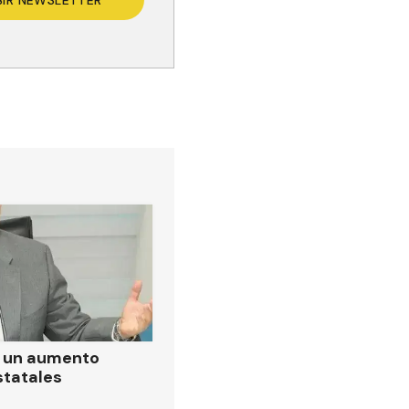
BIR NEWSLETTER
ó un aumento
statales