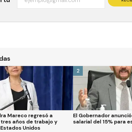
RECI
ídas
2
dra Mareco regresó a
El Gobernador anunci
tres años de trabajo y
salarial del 15% para e
 Estados Unidos