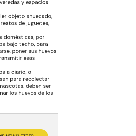
 veredas y espacios
uier objeto ahuecado,
 restos de juguetes,
as domésticas, por
os bajo techo, para
arse, poner sus huevos
ransmitir esas
 a diario, o
usan para recolectar
 mascotas, deben ser
nar los huevos de los