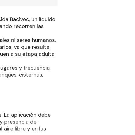
ida Bacivec, un líquido
ando recorren las
ales ni seres humanos,
rios, ya que resulta
guen a su etapa adulta
lugares y frecuencia,
nques, cisternas,
. La aplicación debe
ay presencia de
aire libre y en las