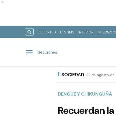
Ads
DEPORTES
DÍA SEIS
INTERIOR
INTERNAC
Secciones
SOCIEDAD
22 de agosto de 
DENGUE Y CHIKUNGUÑA
Recuerdan la