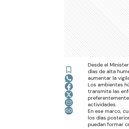
Desde el Ministe
días de alta hum
aumentar la vigil
Los ambientes hú
transmite las en
preferentemente 
actividades.
En ese marco, cu
los días posterio
puedan formar cr