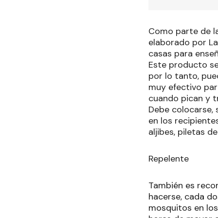
Como parte de las
elaborado por La
casas para enseñ
Este producto se
por lo tanto, pue
muy efectivo para
cuando pican y t
Debe colocarse, s
en los recipient
aljibes, piletas de
Repelente
También es recom
hacerse, cada dos
mosquitos en los