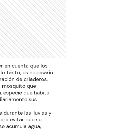
er en cuenta que los
lo tanto, es necesario
mación de criaderos.
el mosquito que
, especie que habita
diariamente sus
urante las lluvias y
para evitar que se
se acumula agua,