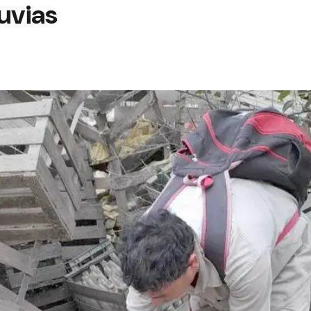
luvias