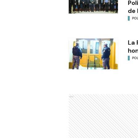
Pol
de 
POL
La 
ho
POL
Ads