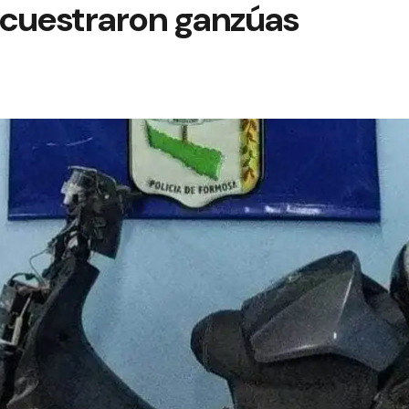
cuestraron ganzúas