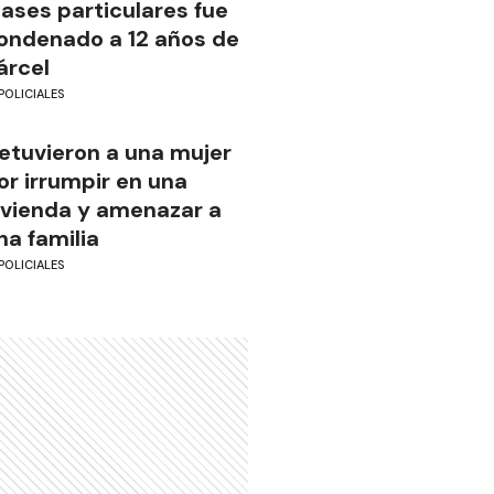
lases particulares fue
ondenado a 12 años de
árcel
POLICIALES
etuvieron a una mujer
or irrumpir en una
ivienda y amenazar a
na familia
POLICIALES