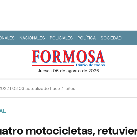
IONALES
NACIONALES
POLICIALES
POLÍTICA
SOCIEDAD
jueves 06 de agosto de 2026
2022 | 03:03 actualizado hace 4 años
AL
atro motocicletas, retuvie