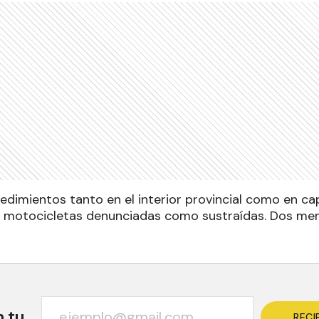
edimientos tanto en el interior provincial como en capit
 motocicletas denunciadas como sustraídas. Dos men
n tu
RECI