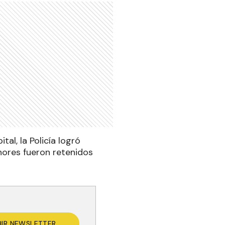
al, la Policía logró
ores fueron retenidos
BIR NEWSLETTER