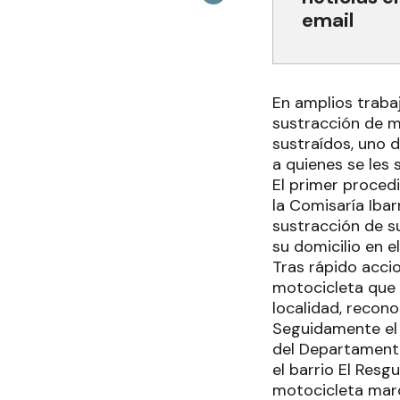
email
En amplios trabaj
sustracción de m
sustraídos, uno d
a quienes se les
El primer procedi
la Comisaría Iba
sustracción de s
su domicilio en el
Tras rápido accio
motocicleta que 
localidad, recon
Seguidamente el 
del Departamento
el barrio El Res
motocicleta marc