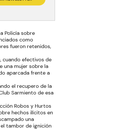
a Policía sobre
unciados como
ores fueron retenidos,
e, cuando efectivos de
e una mujer sobre la
do aparcada frente a
ando el recupero de la
 Club Sarmiento de esa
ección Robos y Hurtos
bre hechos ilícitos en
descampado una
el tambor de ignición