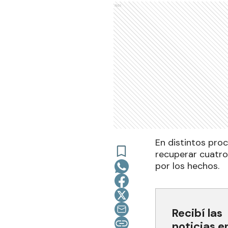
Ads
En distintos proc
recuperar cuatro
por los hechos.
Recibí las
noticias e