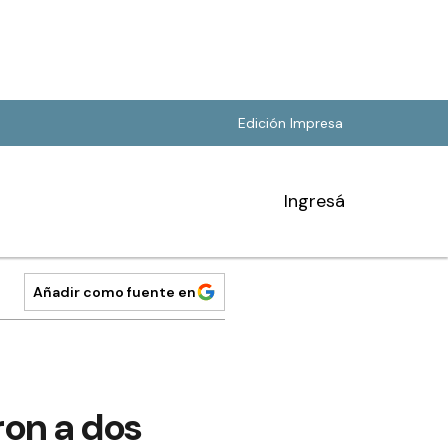
Edición Impresa
Ingresá
Añadir como fuente en
ron a dos