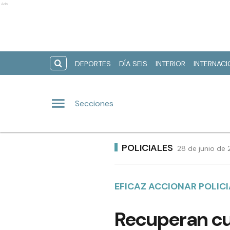
Ads
DEPORTES
DÍA SEIS
INTERIOR
INTERNAC
Secciones
POLICIALES
28 de junio de 
EFICAZ ACCIONAR POLICI
Recuperan cu