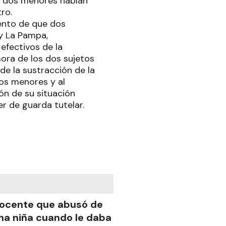
ue dos menores habían
ro.
ento de que dos
y La Pampa,
efectivos de la
ora de los dos sujetos
de la sustracción de la
os menores y al
ón de su situación
r de guarda tutelar.
ocente que abusó de
na niña cuando le daba