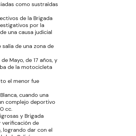
nciadas como sustraídas
ectivos de la Brigada
estigativos por la
de una causa judicial
e salía de una zona de
 de Mayo, de 17 años, y
aba de la motocicleta
to el menor fue
 Blanca, cuando una
un complejo deportivo
0 cc.
ligrosas y Brigada
 verificación de
, logrando dar con el