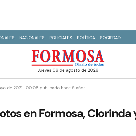
IONALES
NACIONALES
POLICIALES
POLÍTICA
SOCIEDAD
jueves 06 de agosto de 2026
ayo de 2021 | 00:08 publicado hace 5 años
tos en Formosa, Clorinda 