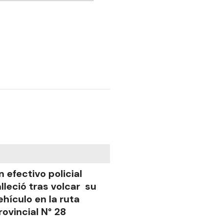
n efectivo policial
alleció tras volcar su
ehículo en la ruta
rovincial N° 28