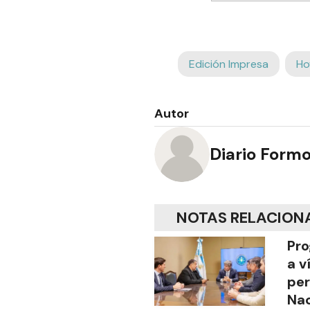
Edición Impresa
Ho
Autor
Diario Form
NOTAS RELACION
Pro
a v
per
Nac