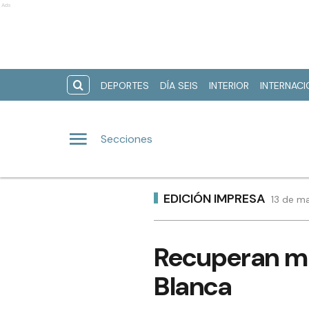
Ads
DEPORTES
DÍA SEIS
INTERIOR
INTERNAC
Secciones
EDICIÓN IMPRESA
13 de m
Recuperan mo
Blanca