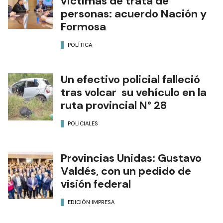
víctimas de trata de
personas: acuerdo Nación y
Formosa
POLÍTICA
Un efectivo policial falleció
tras volcar su vehículo en la
ruta provincial N° 28
POLICIALES
Provincias Unidas: Gustavo
Valdés, con un pedido de
visión federal
EDICIÓN IMPRESA