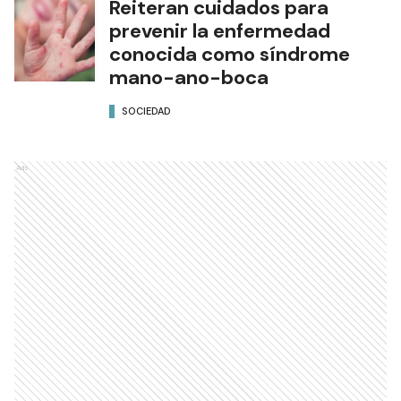
Reiteran cuidados para
prevenir la enfermedad
conocida como síndrome
mano-ano-boca
SOCIEDAD
Ads