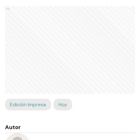
Ads
Edición Impresa
Hoy
Autor