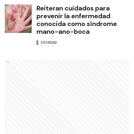
Reiteran cuidados para
prevenir la enfermedad
conocida como síndrome
mano-ano-boca
SOCIEDAD
Ads