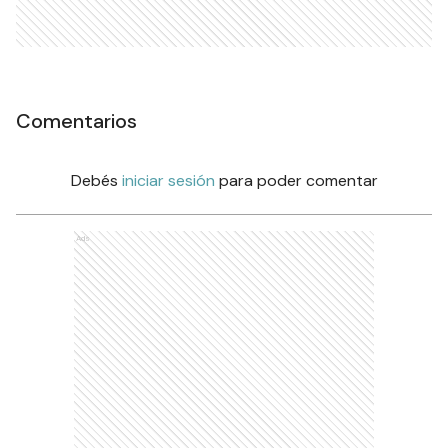
Comentarios
Debés
iniciar sesión
para poder comentar
Ads