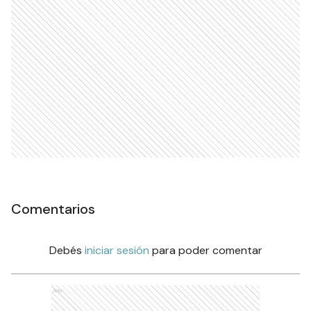
Comentarios
Debés
iniciar sesión
para poder comentar
Ads