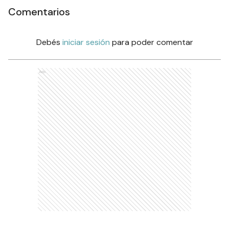
Comentarios
Debés
iniciar sesión
para poder comentar
Ads