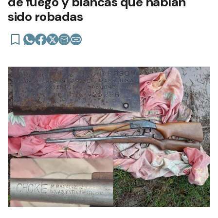
de fuego y blancas que habían
sido robadas