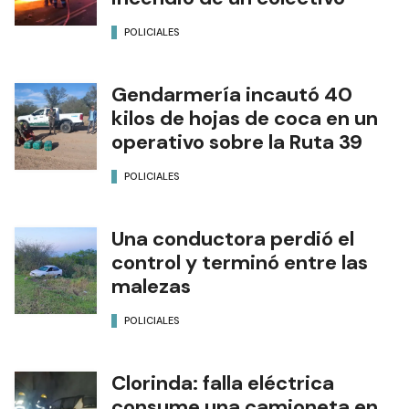
POLICIALES
Gendarmería incautó 40
kilos de hojas de coca en un
operativo sobre la Ruta 39
POLICIALES
Una conductora perdió el
control y terminó entre las
malezas
POLICIALES
Clorinda: falla eléctrica
consume una camioneta en