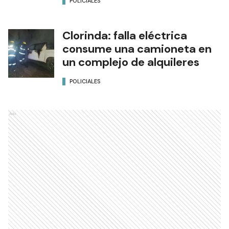
POLICIALES
Clorinda: falla eléctrica
consume una camioneta en
un complejo de alquileres
POLICIALES
Ads