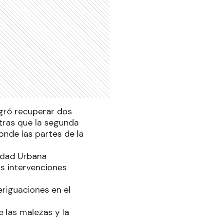
ogró recuperar dos
tras que la segunda
onde las partes de la
ridad Urbana
s intervenciones
eriguaciones en el
 las malezas y la