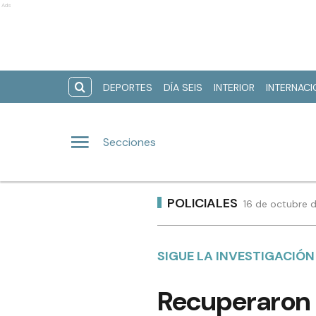
Ads
DEPORTES
DÍA SEIS
INTERIOR
INTERNAC
Secciones
POLICIALES
16 de octubre 
SIGUE LA INVESTIGACIÓN
Recuperaron 