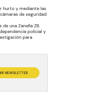
r hurto y mediante las
as cámaras de seguridad
s de una Zanella ZB.
dependencia policial y
vestigación para
BIR NEWSLETTER