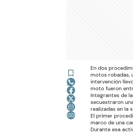
En dos procedimie
motos robadas, u
intervención llev
moto fueron entr
Integrantes de l
secuestraron una
realizadas en la 
El primer proced
marco de una cau
Durante esa acti