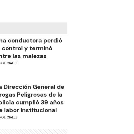
na conductora perdió
l control y terminó
ntre las malezas
POLICIALES
a Dirección General de
rogas Peligrosas de la
olicía cumplió 39 años
e labor institucional
POLICIALES