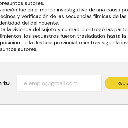
 presuntos autores.
vención fue en el marco investigativo de una causa po
ecinos y verificación de las secuencias fílmicas de l
identidad del delincuente.
a la vivienda del sujeto y su madre entregó las parte
mientos, los secuestros fueron trasladados hasta la 
osición de la Justicia provincial, mientras sigue la in
esuntos autores.
n tu
RECI