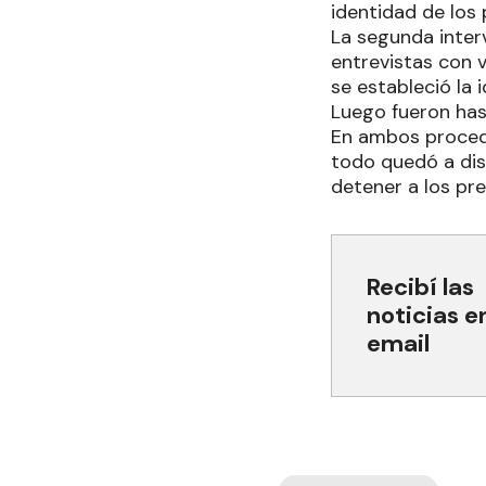
identidad de los
La segunda inter
entrevistas con v
se estableció la 
Luego fueron hast
En ambos procedi
todo quedó a disp
detener a los pr
Recibí las
noticias e
email