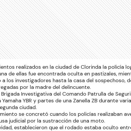
ntos realizados en la ciudad de Clorinda la policía l
na de ellas fue encontrada oculta en pastizales, mien
o a los investigadores hasta la casa del sospechoso, d
egadas por la madre del delincuente.
a Brigada Investigativa del Comando Patrulla de Segu
 Yamaha YBR y partes de una Zanella ZB durante varia
segunda ciudad.
imiento se concretó cuando los policías realizaban av
sa judicial por la sustracción de una moto.
vidad, establecieron que el rodado estaba oculto entre