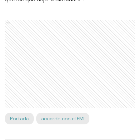
Ads
Portada
acuerdo con el FMI