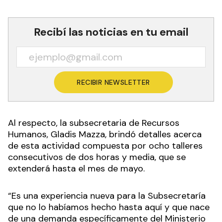
Recibí las noticias en tu email
RECIBIR NEWSLETTER
Al respecto, la subsecretaria de Recursos
Humanos, Gladis Mazza, brindó detalles acerca
de esta actividad compuesta por ocho talleres
consecutivos de dos horas y media, que se
extenderá hasta el mes de mayo.
“Es una experiencia nueva para la Subsecretaría
que no lo habíamos hecho hasta aquí y que nace
de una demanda específicamente del Ministerio