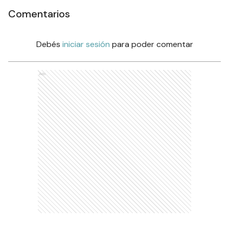
Comentarios
Debés
iniciar sesión
para poder comentar
Ads