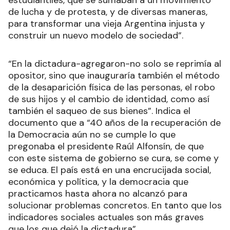
de lucha y de protesta, y de diversas maneras,
para transformar una vieja Argentina injusta y
construir un nuevo modelo de sociedad”.
“En la dictadura-agregaron-no solo se reprimía al
opositor, sino que inauguraría también el método
de la desaparición física de las personas, el robo
de sus hijos y el cambio de identidad, como así
también el saqueo de sus bienes”. Indica el
documento que a “40 años de la recuperación de
la Democracia aún no se cumple lo que
pregonaba el presidente Raúl Alfonsín, de que
con este sistema de gobierno se cura, se come y
se educa. El país está en una encrucijada social,
económica y política, y la democracia que
practicamos hasta ahora no alcanzó para
solucionar problemas concretos. En tanto que los
indicadores sociales actuales son más graves
que los que dejó la dictadura”.