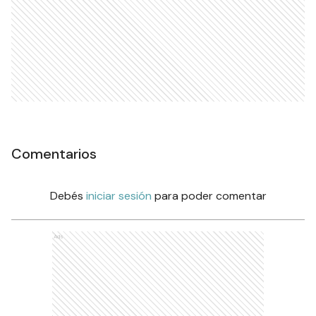
Comentarios
Debés
iniciar sesión
para poder comentar
Ads