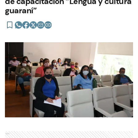
de capacitación “Lengua y cultura
guaraní”
Ads